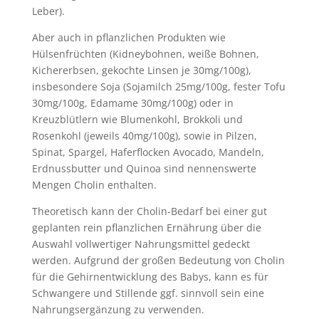
Leber).
Aber auch in pflanzlichen Produkten wie
Hülsenfrüchten (Kidneybohnen, weiße Bohnen,
Kichererbsen, gekochte Linsen je 30mg/100g),
insbesondere Soja (Sojamilch 25mg/100g, fester Tofu
30mg/100g, Edamame 30mg/100g) oder in
Kreuzblütlern wie Blumenkohl, Brokkoli und
Rosenkohl (jeweils 40mg/100g), sowie in Pilzen,
Spinat, Spargel, Haferflocken Avocado, Mandeln,
Erdnussbutter und Quinoa sind nennenswerte
Mengen Cholin enthalten.
Theoretisch kann der Cholin-Bedarf bei einer gut
geplanten rein pflanzlichen Ernährung über die
Auswahl vollwertiger Nahrungsmittel gedeckt
werden. Aufgrund der großen Bedeutung von Cholin
für die Gehirnentwicklung des Babys, kann es für
Schwangere und Stillende ggf. sinnvoll sein eine
Nahrungsergänzung zu verwenden.