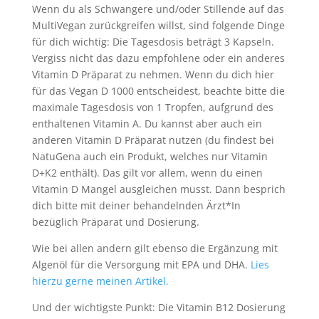
Wenn du als Schwangere und/oder Stillende auf das
MultiVegan zurückgreifen willst, sind folgende Dinge
für dich wichtig: Die Tagesdosis beträgt 3 Kapseln.
Vergiss nicht das dazu empfohlene oder ein anderes
Vitamin D Präparat zu nehmen. Wenn du dich hier
für das Vegan D 1000 entscheidest, beachte bitte die
maximale Tagesdosis von 1 Tropfen, aufgrund des
enthaltenen Vitamin A. Du kannst aber auch ein
anderen Vitamin D Präparat nutzen (du findest bei
NatuGena auch ein Produkt, welches nur Vitamin
D+K2 enthält). Das gilt vor allem, wenn du einen
Vitamin D Mangel ausgleichen musst. Dann besprich
dich bitte mit deiner behandelnden Ärzt*In
bezüglich Präparat und Dosierung.
Wie bei allen andern gilt ebenso die Ergänzung mit
Algenöl für die Versorgung mit EPA und DHA.
Lies
hierzu gerne meinen Artikel.
Und der wichtigste Punkt: Die Vitamin B12 Dosierung