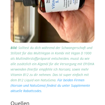
Bild:
Solltest du dich während der Schwangerschaft und
Stillzeit für das MultiVegan in Kombi mit Vegan D 1000
als Multinährstoffpräparat entscheiden, musst du wie
alle zusätzlich ein Algenöl für die Versorgung mit EP/DHA
verwenden (hierfür empfehle ich Norsan), sowie mehr
Vitamin B12 zu dir nehmen. Das ist super einfach mit
dem B12 Liquid von NatuGena.
Für beiden Firmen
(Norsan und NatuGena) findest du unter Supplemente
aktuelle Rabattcodes.
Quellen