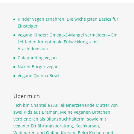
Kinder vegan ernähren: Die wichtigsten Basics für
Einsteiger
Vegane Kinder: Omega-3-Mangel vermeiden – Ein
Leitfaden für optimale Entwicklung – mit
Arachidonsäure
Chiapudding vegan
Naked Burger vegan
Vegane Quinoa Bowl
Über mich
Ich bin Chantelle (33), alleinerziehende Mutter von
zwei Kids aus Bremen. Meine veganen Brötchen
verdiene ich als Bilanzbuchhalterin, sowie mit
veganer Ernährungsberatung, Kochkursen,
Webinaren und Online-Kursen. Beim Kochen und