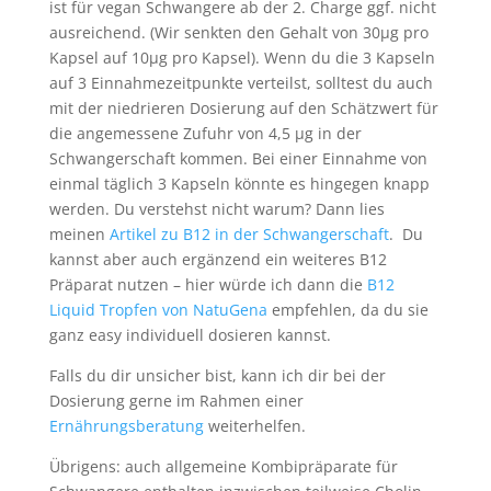
ist für vegan Schwangere ab der 2. Charge ggf. nicht
ausreichend. (Wir senkten den Gehalt von 30µg pro
Kapsel auf 10µg pro Kapsel). Wenn du die 3 Kapseln
auf 3 Einnahmezeitpunkte verteilst, solltest du auch
mit der niedrieren Dosierung auf den Schätzwert für
die angemessene Zufuhr von 4,5 µg in der
Schwangerschaft kommen. Bei einer Einnahme von
einmal täglich 3 Kapseln könnte es hingegen knapp
werden. Du verstehst nicht warum? Dann lies
meinen
Artikel zu B12 in der Schwangerschaft
. Du
kannst aber auch ergänzend ein weiteres B12
Präparat nutzen – hier würde ich dann die
B12
Liquid Tropfen von NatuGena
empfehlen, da du sie
ganz easy individuell dosieren kannst.
Falls du dir unsicher bist, kann ich dir bei der
Dosierung gerne im Rahmen einer
Ernährungsberatung
weiterhelfen.
Übrigens: auch allgemeine Kombipräparate für