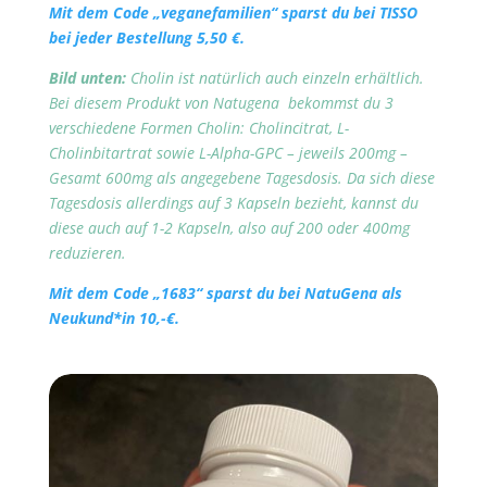
Mit dem Code „veganefamilien“ sparst du bei TISSO
bei jeder Bestellung 5,50 €.
Bild unten:
Cholin ist natürlich auch einzeln erhältlich.
Bei diesem Produkt von Natugena bekommst du 3
verschiedene Formen Cholin: Cholincitrat, L-
Cholinbitartrat sowie L-Alpha-GPC – jeweils 200mg –
Gesamt 600mg als angegebene Tagesdosis. Da sich diese
Tagesdosis allerdings auf 3 Kapseln bezieht, kannst du
diese auch auf 1-2 Kapseln, also auf 200 oder 400mg
reduzieren.
Mit dem Code „1683“ sparst du bei NatuGena als
Neukund*in 10,-€.