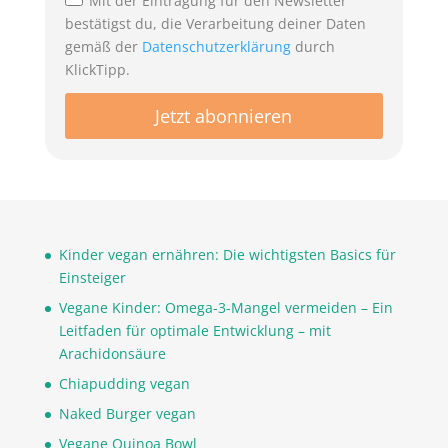
Mit der Eintragung für den Newsletter
bestätigst du, die Verarbeitung deiner Daten
gemäß der
Datenschutzerklärung
durch
KlickTipp.
Kinder vegan ernähren: Die wichtigsten Basics für
Einsteiger
Vegane Kinder: Omega-3-Mangel vermeiden – Ein
Leitfaden für optimale Entwicklung – mit
Arachidonsäure
Chiapudding vegan
Naked Burger vegan
Vegane Quinoa Bowl