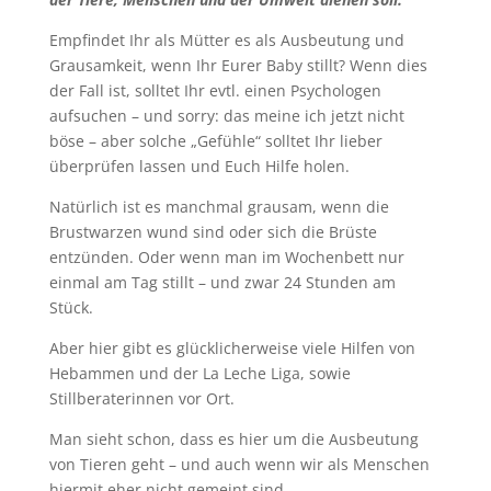
Empfindet Ihr als Mütter es als Ausbeutung und
Grausamkeit, wenn Ihr Eurer Baby stillt? Wenn dies
der Fall ist, solltet Ihr evtl. einen Psychologen
aufsuchen – und sorry: das meine ich jetzt nicht
böse – aber solche „Gefühle“ solltet Ihr lieber
überprüfen lassen und Euch Hilfe holen.
Natürlich ist es manchmal grausam, wenn die
Brustwarzen wund sind oder sich die Brüste
entzünden. Oder wenn man im Wochenbett nur
einmal am Tag stillt – und zwar 24 Stunden am
Stück.
Aber hier gibt es glücklicherweise viele Hilfen von
Hebammen und der La Leche Liga, sowie
Stillberaterinnen vor Ort.
Man sieht schon, dass es hier um die Ausbeutung
von Tieren geht – und auch wenn wir als Menschen
hiermit eher nicht gemeint sind…