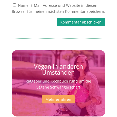
Name, E-Mail-Adresse und Website in diesem
Browser für meinen nächsten Kommentar speichern.
Kommentar abschicken
Vegan in anderen
Umständen
Ratgeber und Kochbuch rund um die
vegane Schwangerschaft
Mehr erfahren