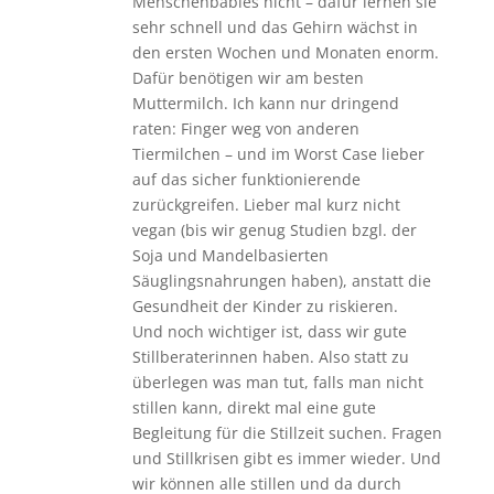
Menschenbabies nicht – dafür lernen sie
sehr schnell und das Gehirn wächst in
den ersten Wochen und Monaten enorm.
Dafür benötigen wir am besten
Muttermilch. Ich kann nur dringend
raten: Finger weg von anderen
Tiermilchen – und im Worst Case lieber
auf das sicher funktionierende
zurückgreifen. Lieber mal kurz nicht
vegan (bis wir genug Studien bzgl. der
Soja und Mandelbasierten
Säuglingsnahrungen haben), anstatt die
Gesundheit der Kinder zu riskieren.
Und noch wichtiger ist, dass wir gute
Stillberaterinnen haben. Also statt zu
überlegen was man tut, falls man nicht
stillen kann, direkt mal eine gute
Begleitung für die Stillzeit suchen. Fragen
und Stillkrisen gibt es immer wieder. Und
wir können alle stillen und da durch