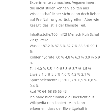
Experimente zu machen. Veganerinnen,
die nicht stillen können, sollten aus
Wissenschaftlicher Sicht dann doch lieber
auf Pre Nahrung zurück greifen. Aber wie
gesagt: das ist ja der kleinste Teil.
Inhaltsstoffe/100 ml[2] Mensch Kuh Schaf
Ziege Pferd
Wasser 87,2 % 87,5 % 82,7 % 86,6 % 90,1
%
Kohlenhydrate 7,0 % 4,8 % 6,3 % 3,9 % 5,9
%
Fett 4,0 % 3,5–4,0 %5,3 % 3,7 % 1,5 %
Eiweiß 1,5 % 3,5 % 4,6 % 4,2 % 2,1 %
Spurenelemente 0,3 % 0,7 % 0,9 % 0,8 %
0,4 %
kcal 70 64–68 86 65 43
Ich habe hier einmal die Übersicht aus
Wikipedia rein kopiert. Man kann
erkennen, dass der Eiweißgehalt in