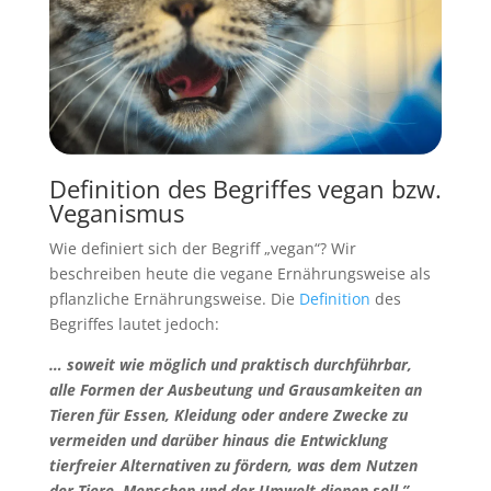
Definition des Begriffes vegan bzw.
Veganismus
Wie definiert sich der Begriff „vegan“? Wir
beschreiben heute die vegane Ernährungsweise als
pflanzliche Ernährungsweise. Die
Definition
des
Begriffes lautet jedoch:
… soweit wie möglich und praktisch durchführbar,
alle Formen der Ausbeutung und Grausamkeiten an
Tieren für Essen, Kleidung oder andere Zwecke zu
vermeiden und darüber hinaus die Entwicklung
tierfreier Alternativen zu fördern, was dem Nutzen
der Tiere, Menschen und der Umwelt dienen soll.”