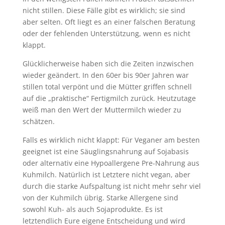
nicht stillen. Diese Fälle gibt es wirklich; sie sind
aber selten. Oft liegt es an einer falschen Beratung
oder der fehlenden Unterstützung, wenn es nicht
klappt.
Glücklicherweise haben sich die Zeiten inzwischen
wieder geändert. In den 60er bis 90er Jahren war
stillen total verpönt und die Mütter griffen schnell
auf die „praktische“ Fertigmilch zurück. Heutzutage
weiß man den Wert der Muttermilch wieder zu
schätzen.
Falls es wirklich nicht klappt: Für Veganer am besten
geeignet ist eine Säuglingsnahrung auf Sojabasis
oder alternativ eine Hypoallergene Pre-Nahrung aus
Kuhmilch. Natürlich ist Letztere nicht vegan, aber
durch die starke Aufspaltung ist nicht mehr sehr viel
von der Kuhmilch übrig. Starke Allergene sind
sowohl Kuh- als auch Sojaprodukte. Es ist
letztendlich Eure eigene Entscheidung und wird