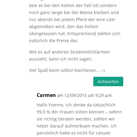
(wie es bei den Kühen der Fall ist) sondern
noch ganz lange bei der Mama bleiben und
nur abends bei jedem Pferd der eine Liter
abgemolken wird, den das Fohlen
übergelassen hat. Entsprechend stellen sich
natürlich die Preise dar.
Wie es auf anderen Stutenmilchfarmen
aussieht, kann ich nicht sagen.
Viel Spaß beim selbst Nachlesen… :-)
Antworten
Carmen
am 12/09/2015 um 9:29 a.m.
Hallo Yvonne, ich denke da tatsächlich
99,9 % der Frauen stillen können – sofern
sie richtig beraten werden, sollten wir
lieber darauf aufmerksam machen. Ich
persönlich halte es nicht für ratsam