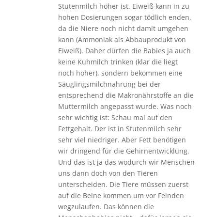
Stutenmilch höher ist. Eiweiß kann in zu
hohen Dosierungen sogar tödlich enden,
da die Niere noch nicht damit umgehen
kann (Ammoniak als Abbauprodukt von
Eiweiß). Daher dürfen die Babies ja auch
keine Kuhmilch trinken (klar die liegt
noch höher), sondern bekommen eine
Säuglingsmilchnahrung bei der
entsprechend die Makronährstoffe an die
Muttermilch angepasst wurde. Was noch
sehr wichtig ist: Schau mal auf den
Fettgehalt. Der ist in Stutenmilch sehr
sehr viel niedriger. Aber Fett benötigen
wir dringend für die Gehirnentwicklung.
Und das ist ja das wodurch wir Menschen
uns dann doch von den Tieren
unterscheiden. Die Tiere müssen zuerst
auf die Beine kommen um vor Feinden
wegzulaufen. Das können die