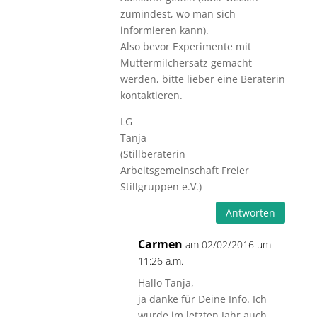
zumindest, wo man sich
informieren kann).
Also bevor Experimente mit
Muttermilchersatz gemacht
werden, bitte lieber eine Beraterin
kontaktieren.
LG
Tanja
(Stillberaterin
Arbeitsgemeinschaft Freier
Stillgruppen e.V.)
Antworten
Carmen
am 02/02/2016 um
11:26 a.m.
Hallo Tanja,
ja danke für Deine Info. Ich
wurde im letzten Jahr auch