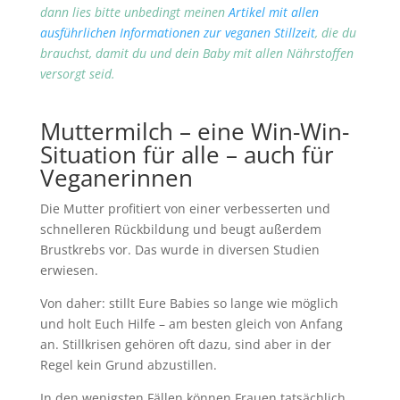
dann lies bitte unbedingt meinen
Artikel mit allen
ausführlichen Informationen zur veganen Stillzeit
, die du
brauchst, damit du und dein Baby mit allen Nährstoffen
versorgt seid.
Muttermilch – eine Win-Win-
Situation für alle – auch für
Veganerinnen
Die Mutter profitiert von einer verbesserten und
schnelleren Rückbildung und beugt außerdem
Brustkrebs vor. Das wurde in diversen Studien
erwiesen.
Von daher: stillt Eure Babies so lange wie möglich
und holt Euch Hilfe – am besten gleich von Anfang
an. Stillkrisen gehören oft dazu, sind aber in der
Regel kein Grund abzustillen.
In den wenigsten Fällen können Frauen tatsächlich