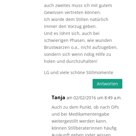
auch zweites muss ich mit gutem
Gewissen vertreten können.
Ich würde dem Stillen natürlich
immer den Vorzug geben.
Und es lohnt sich, auch bei
schwierigen Phasen, wie wunden
Brustwarzen o.a., nicht aufzugeben,
sondern sich wenn nötig Hilfe zu
holen und durchzuhalten!
LG und viele schöne Stillmomente
Antworten
Tanja
am 02/02/2016 um 8:49 a.m.
Auch zu dem Punkt, ob nach OPs
und bei Medikamentengabe
weitergestillt werden kann,
können Stillberaterinnen häufig
Auskunft geben (oder wissen