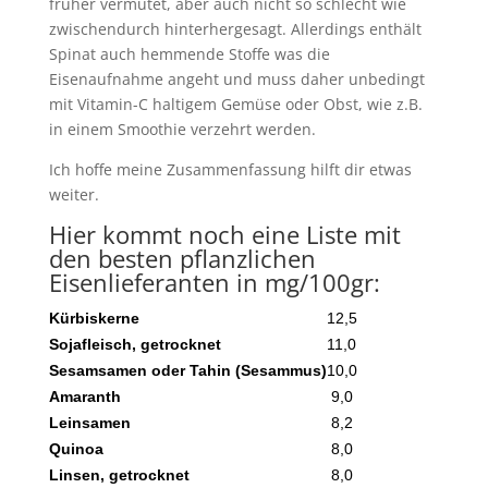
früher vermutet, aber auch nicht so schlecht wie
zwischendurch hinterhergesagt. Allerdings enthält
Spinat auch hemmende Stoffe was die
Eisenaufnahme angeht und muss daher unbedingt
mit Vitamin-C haltigem Gemüse oder Obst, wie z.B.
in einem Smoothie verzehrt werden.
Ich hoffe meine Zusammenfassung hilft dir etwas
weiter.
Hier kommt noch eine Liste mit
den besten pflanzlichen
Eisenlieferanten in mg/100gr:
Kürbiskerne
12,5
Sojafleisch, getrocknet
11,0
Sesamsamen oder Tahin (Sesammus)
10,0
Amaranth
9,0
Leinsamen
8,2
Quinoa
8,0
Linsen, getrocknet
8,0