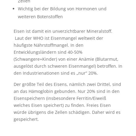
Zellen
Wichtig bei der Bildung von Hormonen und
weiteren Botenstoffen
Eisen ist damit ein unverzichtbarer Mineralstoff.
Laut der WHO ist Eisenmangel weltweit der
häufigste Nährstoffmangel. In den
Entwicklungsländern sind 40-50%
(Schwangere+Kinder) von einer Anämie (Blutarmut,
ausgelöst durch schweren Eisenmangel) betroffen. In
den Industrienationen sind es „nur“ 20%.
Der größte Teil des Eisens, nämlich zwei Drittel, sind
an das Hämoglobin gebunden. Nur 20% sind in den
Eisenspeichern (insbesondere Ferritin/Eiweiß
welches Eisen speichert) zu finden. Freies Eisen
würde übrigens die Zellen schädigen. Daher wird es
gespeichert.