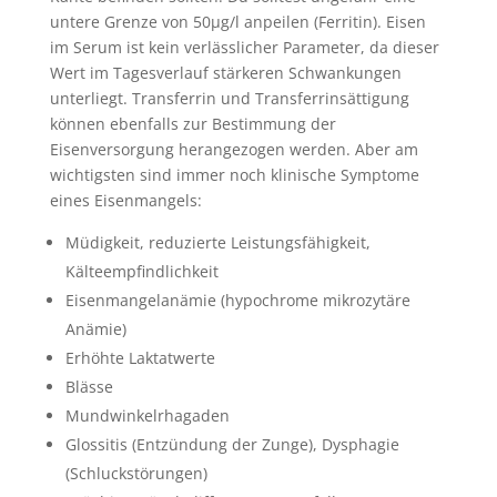
untere Grenze von 50µg/l anpeilen (Ferritin). Eisen
im Serum ist kein verlässlicher Parameter, da dieser
Wert im Tagesverlauf stärkeren Schwankungen
unterliegt. Transferrin und Transferrinsättigung
können ebenfalls zur Bestimmung der
Eisenversorgung herangezogen werden. Aber am
wichtigsten sind immer noch klinische Symptome
eines Eisenmangels:
Müdigkeit, reduzierte Leistungsfähigkeit,
Kälteempfindlichkeit
Eisenmangelanämie (hypochrome mikrozytäre
Anämie)
Erhöhte Laktatwerte
Blässe
Mundwinkelrhagaden
Glossitis (Entzündung der Zunge), Dysphagie
(Schluckstörungen)