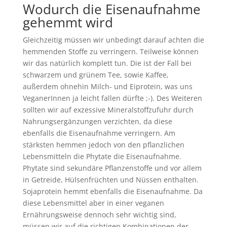
Wodurch die Eisenaufnahme
gehemmt wird
Gleichzeitig müssen wir unbedingt darauf achten die
hemmenden Stoffe zu verringern. Teilweise können
wir das natürlich komplett tun. Die ist der Fall bei
schwarzem und grünem Tee, sowie Kaffee,
außerdem ohnehin Milch- und Eiprotein, was uns
VeganerInnen ja leicht fallen dürfte ;-). Des Weiteren
sollten wir auf exzessive Mineralstoffzufuhr durch
Nahrungsergänzungen verzichten, da diese
ebenfalls die Eisenaufnahme verringern. Am
stärksten hemmen jedoch von den pflanzlichen
Lebensmitteln die Phytate die Eisenaufnahme.
Phytate sind sekundäre Pflanzenstoffe und vor allem
in Getreide, Hülsenfrüchten und Nüssen enthalten.
Sojaprotein hemmt ebenfalls die Eisenaufnahme. Da
diese Lebensmittel aber in einer veganen
Ernährungsweise dennoch sehr wichtig sind,
müssen wir auf die richtigen Kombinationen der