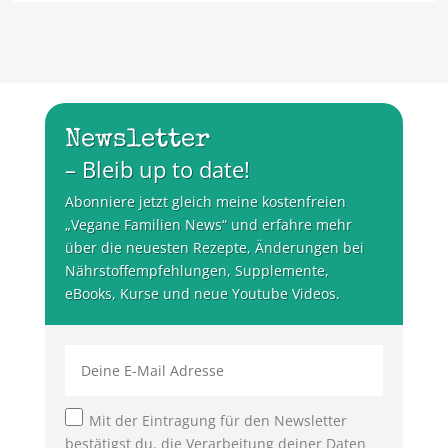
Newsletter
– Bleib up to date!
Abonniere jetzt gleich meine kostenfreien
„Vegane Familien News“ und erfahre mehr
über die neuesten Rezepte, Änderungen bei
Nährstoffempfehlungen, Supplemente,
eBooks, Kurse und neue Youtube Videos.
Mit der Eintragung für den Newsletter
bestätigst du, die Verarbeitung deiner Daten