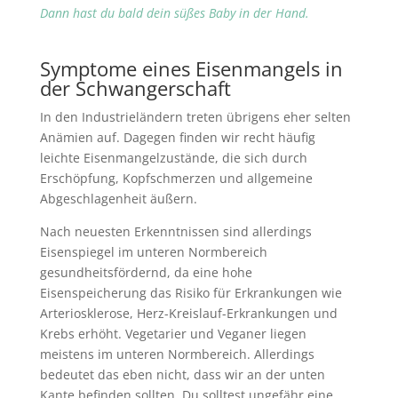
Dann hast du bald dein süßes Baby in der Hand.
Symptome eines Eisenmangels in
der Schwangerschaft
In den Industrieländern treten übrigens eher selten
Anämien auf. Dagegen finden wir recht häufig
leichte Eisenmangelzustände, die sich durch
Erschöpfung, Kopfschmerzen und allgemeine
Abgeschlagenheit äußern.
Nach neuesten Erkenntnissen sind allerdings
Eisenspiegel im unteren Normbereich
gesundheitsfördernd, da eine hohe
Eisenspeicherung das Risiko für Erkrankungen wie
Arteriosklerose, Herz-Kreislauf-Erkrankungen und
Krebs erhöht. Vegetarier und Veganer liegen
meistens im unteren Normbereich. Allerdings
bedeutet das eben nicht, dass wir an der unten
Kante befinden sollten. Du solltest ungefähr eine