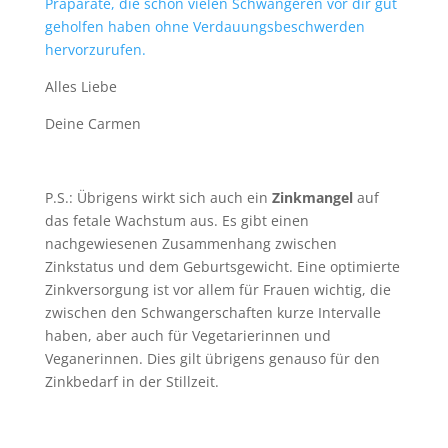
Präparate, die schon vielen Schwangeren vor dir gut
geholfen haben ohne Verdauungsbeschwerden
hervorzurufen.
Alles Liebe
Deine Carmen
P.S.: Übrigens wirkt sich auch ein
Zinkmangel
auf
das fetale Wachstum aus. Es gibt einen
nachgewiesenen Zusammenhang zwischen
Zinkstatus und dem Geburtsgewicht. Eine optimierte
Zinkversorgung ist vor allem für Frauen wichtig, die
zwischen den Schwangerschaften kurze Intervalle
haben, aber auch für Vegetarierinnen und
Veganerinnen. Dies gilt übrigens genauso für den
Zinkbedarf in der Stillzeit.