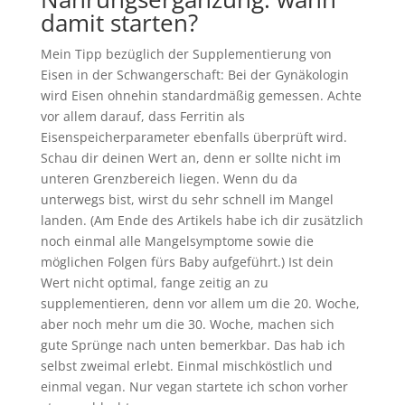
damit starten?
Mein Tipp bezüglich der Supplementierung von
Eisen in der Schwangerschaft: Bei der Gynäkologin
wird Eisen ohnehin standardmäßig gemessen. Achte
vor allem darauf, dass Ferritin als
Eisenspeicherparameter ebenfalls überprüft wird.
Schau dir deinen Wert an, denn er sollte nicht im
unteren Grenzbereich liegen. Wenn du da
unterwegs bist, wirst du sehr schnell im Mangel
landen. (Am Ende des Artikels habe ich dir zusätzlich
noch einmal alle Mangelsymptome sowie die
möglichen Folgen fürs Baby aufgeführt.) Ist dein
Wert nicht optimal, fange zeitig an zu
supplementieren, denn vor allem um die 20. Woche,
aber noch mehr um die 30. Woche, machen sich
gute Sprünge nach unten bemerkbar. Das hab ich
selbst zweimal erlebt. Einmal mischköstlich und
einmal vegan. Nur vegan startete ich schon vorher