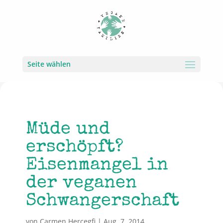
Seite wählen
Müde und
erschöpft?
Eisenmangel in
der veganen
Schwangerschaft
von
Carmen Hercegfi
|
Aug. 7, 2014