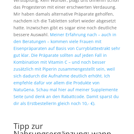
Verstopfung. Kein Wunder, plagt uns ohnehin schon
das Progesteron mit einer erschwerten Verdauung.
Mir haben damals alternative Präparate geholfen,
nachdem ich die Tabletten sofort wieder abgesetzt
hatte. Inzwischen gibt es sogar eine noch deutliche
bessere Auswahl.
Meiner Erfahrung nach – auch in
den Beratungen – kommen viele Frauen mit
Eisenpräparaten auf Basis von Curryblattextrakt sehr
gut klar. Die Präparate sollten auf jeden Fall in
Kombination mit Vitamin C – und noch besser
zusätzlich mit Piperin zusammengestellt sein, weil
sich dadurch die Aufnahme deutlich erhöht. Ich
empfehle dafür vor allem die Produkte von
NatuGena. Schau mal hier auf meiner Supplemente
Seite (und denk an den Rabattcode. Damit sparst du
dir als ErstbestellerIn gleich noch 10,- €).
Tipp zur
Nahrungsergänzung: wann