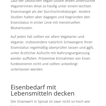
Laut der Deutschen Vegan-Studie leiden untersuchte
Veganerinnen 4mal so häufig unter einem leichten
Eisenmangel als der Durchschnittsbürger. Andere
Studien halten aber dagegen und begründen den
Eisenstatus in erster Linie mit menstruellen
Blutverlusten.
Auf jeden Fall sollten vor allem Vegetarier und
Veganer, insbesondere natürlich Schwangere ihren
Eisenstatus regelmäßig überprüfen lassen und ggfs.
unter Ärztlicher Aufsicht mit Nahrungsergänzung
wieder auffüllen. Präventive Einnahmen von Eisen
funktionieren nicht und sollten unbedingt
unterlassen werden.
Eisenbedarf mit
Lebensmitteln decken
Der Eisenwert in Spinat ist zwar nicht so hoch wie