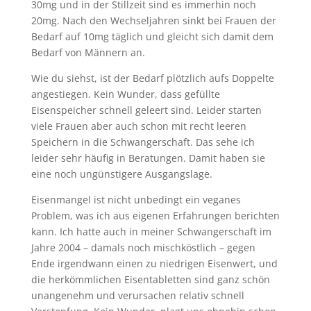
30mg und in der Stillzeit sind es immerhin noch
20mg. Nach den Wechseljahren sinkt bei Frauen der
Bedarf auf 10mg täglich und gleicht sich damit dem
Bedarf von Männern an.
Wie du siehst, ist der Bedarf plötzlich aufs Doppelte
angestiegen. Kein Wunder, dass gefüllte
Eisenspeicher schnell geleert sind. Leider starten
viele Frauen aber auch schon mit recht leeren
Speichern in die Schwangerschaft. Das sehe ich
leider sehr häufig in Beratungen. Damit haben sie
eine noch ungünstigere Ausgangslage.
Eisenmangel ist nicht unbedingt ein veganes
Problem, was ich aus eigenen Erfahrungen berichten
kann. Ich hatte auch in meiner Schwangerschaft im
Jahre 2004 – damals noch mischköstlich – gegen
Ende irgendwann einen zu niedrigen Eisenwert, und
die herkömmlichen Eisentabletten sind ganz schön
unangenehm und verursachen relativ schnell