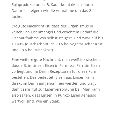
Sojaprodukte und z.B. Sauerkraut (Milchsäure).
Dadurch steigern wir die Aufnahme um das 2-4-
fache.
Die gute Nachricht ist, dass der Organismus in
Zeiten von Eisenmangel und erhöhtem Bedarf die
Eisenaufnahme von selbst steigert. Und zwar auf bis
zu 40% (durchschnittlich 10% bei vegetarischer Kost
und 18% bei Mischkost).
Eine weitere gute Nachricht: man weiß inzwischen,
dass z.B. in Linsen Eisen in Form von Ferritin-Eisen
vorliegt und im Darm Rezepttoren für diese Form
bestehen. Das bedeutet: Eisen aus Linsen kann
direkt im Darm aufgenommen werden und trägt
damit sehr gut zur Eisenversorgung bei. Man kann
also sagen, dass Linsen in Punkto Eisen genauso
wertvoll sind, wie ein Steak.