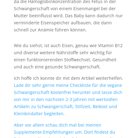
da die Hämoglobinkonzentration des Fetus in der
Schwangerschaft von einem Eisenmangel bei der
Mutter beeinflusst wird. Das Baby kann dadurch nur
verminderte Eisenspeicher aufbauen, die dann
schnell zur Anämie führen können.
Wie du siehst, ist auch Eisen, genau wie Vitamin B12
und diverse weitere Nährstoffe sehr wichtig für
einen funktionierenden Stoffwechsel, Gesundheit
und auch eine gesunde Schwangerschaft.
Ich hoffe ich konnte dir mit dem Artikel weiterhelfen.
Lade dir sehr gerne meine Checkliste für die vegane
Schwangerschaft kostenfrei herunter und lasse dich
von mir in den nächsten 2-3 Jahren mit wertvollen
Artikeln zu Schwangerschaft, Stillzeit, Beikost und
Kleinkindalter begleiten.
Aber vor allem schau dich mal bei meinen
Supplemente-Empfehlungen um. Dort findest du