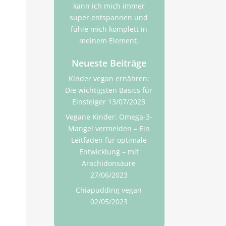
kann ich mich immer
super entspannen und
fühle mich komplett in
meinem Element.
Neueste Beiträge
Kinder vegan ernähren:
Die wichtigsten Basics für
Einsteiger
13/07/2023
Vegane Kinder: Omega-3-
Mangel vermeiden – Ein
Leitfaden für optimale
Entwicklung – mit
Arachidonsäure
27/06/2023
Chiapudding vegan
02/05/2023