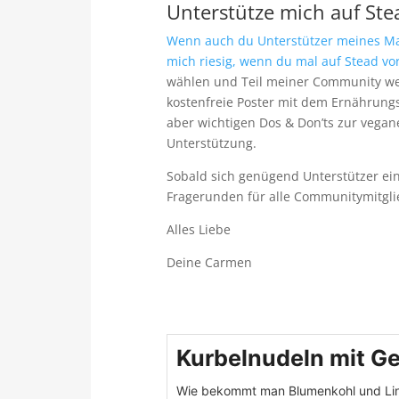
Unterstütze mich auf Ste
Wenn auch du Unterstützer meines Ma
mich riesig, wenn du mal auf Stead vo
wählen und Teil meiner Community we
kostenfreie Poster mit dem Ernährungs
aber
wichtigen Dos & Don’ts zur vega
Unterstützung.
Sobald sich genügend Unterstützer ein
Fragerunden für alle Communitymitgli
Alles Liebe
Deine Carmen
Kurbelnudeln mit G
Wie bekommt man Blumenkohl und Lin