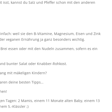
t isst, kannst du Salz und Pfeffer schon mit den anderen
nfach: weil sie den B-Vitamine, Magnesium, Eisen und Zink
 der veganen Ernährung ja ganz besonders wichtig.
 Brei essen oder mit den Nudeln zusammen, sofern es ein
 und bunter Salat oder Knabber-Rohkost.
ng mit mäkeligen Kindern?
aren deine besten Tipps…
hen!
igen Tagen: 2 Mamis, einem 11 Monate alten Baby, einem 13
em 5.-Klässler ;)