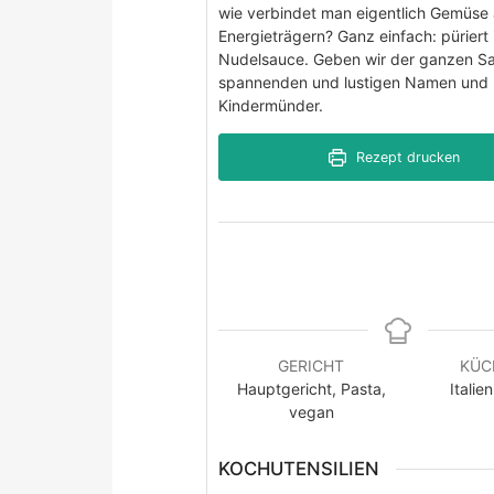
wie verbindet man eigentlich Gemüse
Energieträgern? Ganz einfach: püriert 
Nudelsauce. Geben wir der ganzen S
spannenden und lustigen Namen und lo
Kindermünder.
Rezept drucken
GERICHT
KÜC
Hauptgericht, Pasta,
Italie
vegan
KOCHUTENSILIEN