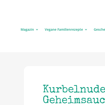
Magazin
Vegane Familienrezepte
Gesch
Kurbelnude
Geheimsauc