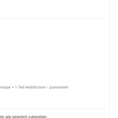
nüsse + 1 Teil Hefeflocken – pulverisiert
ln wie gewohnt zubereiten