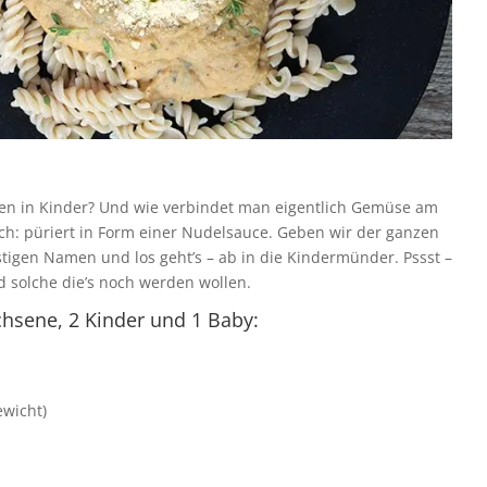
en in Kinder? Und wie verbindet man eigentlich Gemüse am
ch: püriert in Form einer Nudelsauce. Geben wir der ganzen
igen Namen und los geht’s – ab in die Kindermünder. Pssst –
d solche die’s noch werden wollen.
achsene, 2 Kinder und 1 Baby:
ewicht)