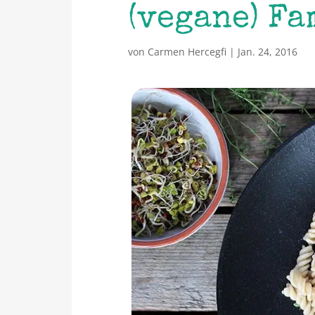
(vegane) Fa
von
Carmen Hercegfi
|
Jan. 24, 2016