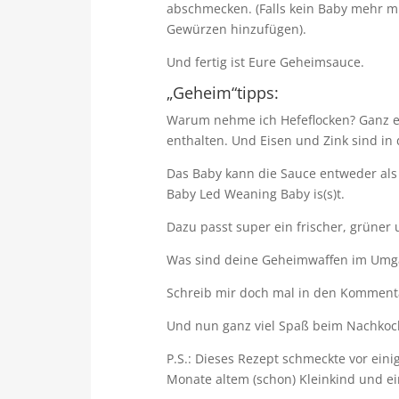
abschmecken. (Falls kein Baby mehr mi
Gewürzen hinzufügen).
Und fertig ist Eure Geheimsauce.
„Geheim“tipps:
Warum nehme ich Hefeflocken? Ganz ei
enthalten. Und Eisen und Zink sind in
Das Baby kann die Sauce entweder als
Baby Led Weaning Baby is(s)t.
Dazu passt super ein frischer, grüner
Was sind deine Geheimwaffen im Umga
Schreib mir doch mal in den Komment
Und nun ganz viel Spaß beim Nachkoc
P.S.: Dieses Rezept schmeckte vor ein
Monate altem (schon) Kleinkind und ein