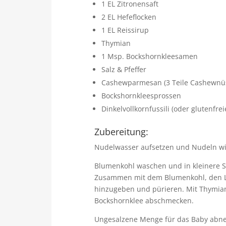
1 EL Zitronensaft
2 EL Hefeflocken
1 EL Reissirup
Thymian
1 Msp. Bockshornkleesamen
Salz & Pfeffer
Cashewparmesan (3 Teile Cashewnüsse
Bockshornkleesprossen
Dinkelvollkornfussili (oder glutenfre
Zubereitung:
Nudelwasser aufsetzen und Nudeln wi
Blumenkohl waschen und in kleinere St
Zusammen mit dem Blumenkohl, den L
hinzugeben und pürieren. Mit Thymian
Bockshornklee abschmecken.
Ungesalzene Menge für das Baby abne