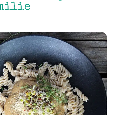
milie