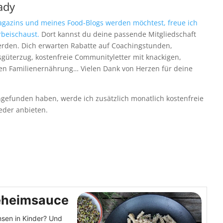
ady
gazins und meines Food-Blogs werden möchtest, freue ich
rbeischaust.
Dort kannst du deine passende Mitgliedschaft
rden. Dich erwarten Rabatte auf Coachingstunden,
güterzug, kostenfreie Communityletter mit knackigen,
nen Familienernährung… Vielen Dank von Herzen für deine
gefunden haben, werde ich zusätzlich monatlich kostenfreie
eder anbieten.
eheimsauce
sen in Kinder? Und