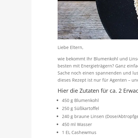
Liebe Eltern,
wie bekommt Ihr Blumenkohl und Lins
besten mit Energieträgern? Ganz einfa
Sache noch einen spannenden und lust
dieses Rezept ist nur für Agenten – un
Hier die Zutaten für ca. 2 Erw
450 g Blumenkohl
250 g Süßkartoffel
240 g braune Linsen (Dose/Abtropfg
450 ml Wasser
1 EL Cashewmus