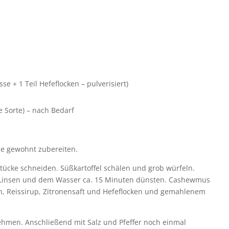
 + 1 Teil Hefeflocken – pulverisiert)
ie Sorte) – nach Bedarf
e gewohnt zubereiten.
ücke schneiden. Süßkartoffel schälen und grob würfeln.
insen und dem Wasser ca. 15 Minuten dünsten. Cashewmus
, Reissirup, Zitronensaft und Hefeflocken und gemahlenem
hmen. Anschließend mit Salz und Pfeffer noch einmal