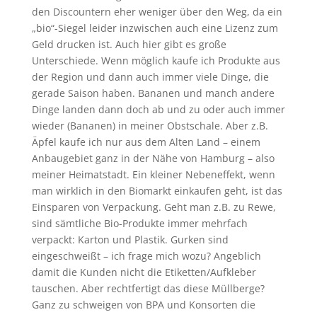
den Discountern eher weniger über den Weg, da ein
„bio“-Siegel leider inzwischen auch eine Lizenz zum
Geld drucken ist. Auch hier gibt es große
Unterschiede. Wenn möglich kaufe ich Produkte aus
der Region und dann auch immer viele Dinge, die
gerade Saison haben. Bananen und manch andere
Dinge landen dann doch ab und zu oder auch immer
wieder (Bananen) in meiner Obstschale. Aber z.B.
Äpfel kaufe ich nur aus dem Alten Land – einem
Anbaugebiet ganz in der Nähe von Hamburg – also
meiner Heimatstadt. Ein kleiner Nebeneffekt, wenn
man wirklich in den Biomarkt einkaufen geht, ist das
Einsparen von Verpackung. Geht man z.B. zu Rewe,
sind sämtliche Bio-Produkte immer mehrfach
verpackt: Karton und Plastik. Gurken sind
eingeschweißt – ich frage mich wozu? Angeblich
damit die Kunden nicht die Etiketten/Aufkleber
tauschen. Aber rechtfertigt das diese Müllberge?
Ganz zu schweigen von BPA und Konsorten die