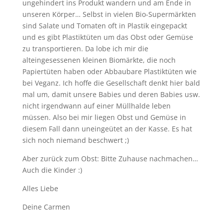
ungehindert ins Produkt wandern und am Ende in
unseren Körper… Selbst in vielen Bio-Supermärkten
sind Salate und Tomaten oft in Plastik eingepackt
und es gibt Plastiktüten um das Obst oder Gemüse
zu transportieren. Da lobe ich mir die
alteingesessenen kleinen Biomärkte, die noch
Papiertüten haben oder Abbaubare Plastiktüten wie
bei Veganz. Ich hoffe die Gesellschaft denkt hier bald
mal um, damit unsere Babies und deren Babies usw.
nicht irgendwann auf einer Müllhalde leben
müssen. Also bei mir liegen Obst und Gemüse in
diesem Fall dann uneingeütet an der Kasse. Es hat
sich noch niemand beschwert ;)
Aber zurück zum Obst: Bitte Zuhause nachmachen…
Auch die Kinder :)
Alles Liebe
Deine Carmen