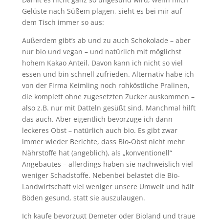
Gelüste nach Süßem plagen, sieht es bei mir auf
dem Tisch immer so aus:
Außerdem gibt’s ab und zu auch Schokolade – aber
nur bio und vegan – und natürlich mit möglichst
hohem Kakao Anteil. Davon kann ich nicht so viel
essen und bin schnell zufrieden. Alternativ habe ich
von der Firma Keimling noch rohköstliche Pralinen,
die komplett ohne zugesetzten Zucker auskommen –
also z.B. nur mit Datteln gesüßt sind. Manchmal hilft
das auch. Aber eigentlich bevorzuge ich dann
leckeres Obst – natürlich auch bio. Es gibt zwar
immer wieder Berichte, dass Bio-Obst nicht mehr
Nährstoffe hat (angeblich), als „konventionell“
Angebautes – allerdings haben sie nachweislich viel
weniger Schadstoffe. Nebenbei belastet die Bio-
Landwirtschaft viel weniger unsere Umwelt und hält
Böden gesund, statt sie auszulaugen.
Ich kaufe bevorzugt Demeter oder Bioland und traue