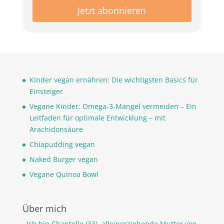
Kinder vegan ernähren: Die wichtigsten Basics für
Einsteiger
Vegane Kinder: Omega-3-Mangel vermeiden – Ein
Leitfaden für optimale Entwicklung – mit
Arachidonsäure
Chiapudding vegan
Naked Burger vegan
Vegane Quinoa Bowl
Über mich
Ich bin Chantelle (33), alleinerziehende Mutter von