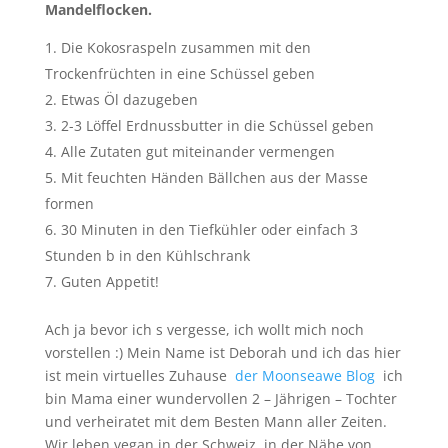
Mandelflocken.
Die Kokosraspeln zusammen mit den
Trockenfrüchten in eine Schüssel geben
Etwas Öl dazugeben
2-3 Löffel Erdnussbutter in die Schüssel geben
Alle Zutaten gut miteinander vermengen
Mit feuchten Händen Bällchen aus der Masse
formen
30 Minuten in den Tiefkühler oder einfach 3
Stunden b in den Kühlschrank
Guten Appetit!
Ach ja bevor ich s vergesse, ich wollt mich noch
vorstellen :) Mein Name ist Deborah und ich das hier
ist mein virtuelles Zuhause
der Moonseawe Blog
ich
bin Mama einer wundervollen 2 – Jährigen – Tochter
und verheiratet mit dem Besten Mann aller Zeiten.
Wir leben vegan in der Schweiz, in der Nähe von