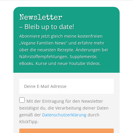
Newsletter
– Bleib up to date!
Abonniere jetzt gleich meine kostenfreien
„Vegane Familien News“ und erfahre mehr
über die neuesten Rezepte, Änderungen bei
Nährstoffempfehlungen, Supplemente,
eBooks, Kurse und neue Youtube Videos.
Mit der Eintragung für den Newsletter
bestätigst du, die Verarbeitung deiner Daten
gemäß der
Datenschutzerklärung
durch
KlickTipp.