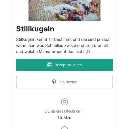
Stillkugeln
Stillkugeln kennt ihr bestimmt und die sind ja ideal
wenn man was Schnelles zwischendurch braucht,
und welche Mama braucht das nicht ;)?
Rezept drucken
Pin Recipe
ZUBEREITUNGSZEIT
Minuten
15
Min.