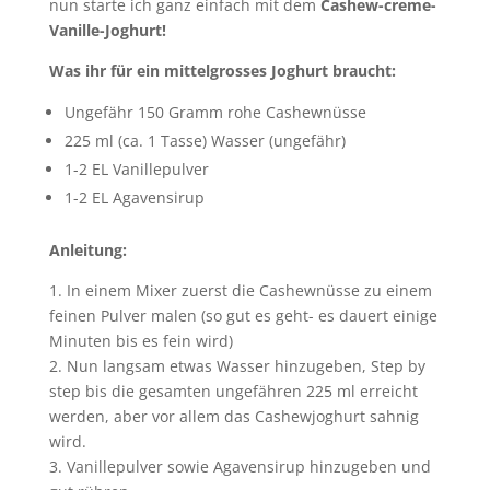
nun starte ich ganz einfach mit dem
Cashew-creme-
Vanille-Joghurt!
Was ihr für ein mittelgrosses Joghurt braucht:
Ungefähr 150 Gramm rohe Cashewnüsse
225 ml (ca. 1 Tasse) Wasser (ungefähr)
1-2 EL Vanillepulver
1-2 EL Agavensirup
Anleitung:
1. In einem Mixer zuerst die Cashewnüsse zu einem
feinen Pulver malen (so gut es geht- es dauert einige
Minuten bis es fein wird)
2. Nun langsam etwas Wasser hinzugeben, Step by
step bis die gesamten ungefähren 225 ml erreicht
werden, aber vor allem das Cashewjoghurt sahnig
wird.
3. Vanillepulver sowie Agavensirup hinzugeben und