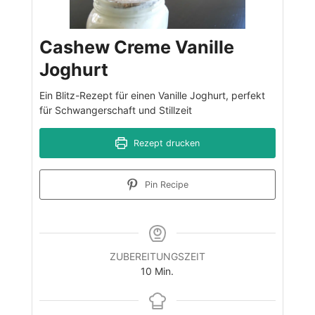
Cashew Creme Vanille
Joghurt
Ein Blitz-Rezept für einen Vanille Joghurt, perfekt
für Schwangerschaft und Stillzeit
Rezept drucken
Pin Recipe
ZUBEREITUNGSZEIT
Minuten
10
Min.