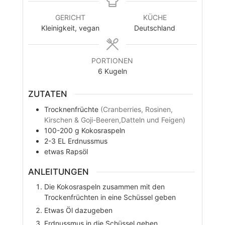
GERICHT
KÜCHE
Kleinigkeit, vegan
Deutschland
PORTIONEN
6
Kugeln
ZUTATEN
Trocknenfrüchte
(Cranberries, Rosinen,
Kirschen & Goji-Beeren,Datteln und Feigen)
100-200
g
Kokosraspeln
2-3
EL
Erdnussmus
etwas
Rapsöl
ANLEITUNGEN
Die Kokosraspeln zusammen mit den
Trockenfrüchten in eine Schüssel geben
Etwas Öl dazugeben
Erdnussmus in die Schüssel geben