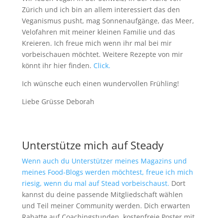
Zürich und ich bin an allem interessiert das den
Veganismus pusht, mag Sonnenaufgänge, das Meer,
Velofahren mit meiner kleinen Familie und das
Kreieren. Ich freue mich wenn ihr mal bei mir
vorbeischauen möchtet. Weitere Rezepte von mir
könnt ihr hier finden.
Click.
Ich wünsche euch einen wundervollen Frühling!
Liebe Grüsse Deborah
Unterstütze mich auf Steady
Wenn auch du Unterstützer meines Magazins und
meines Food-Blogs werden möchtest, freue ich mich
riesig, wenn du mal auf Stead vorbeischaust.
Dort
kannst du deine passende Mitgliedschaft wählen
und Teil meiner Community werden. Dich erwarten
Rabatte auf Coachingstunden, kostenfreie Poster mit