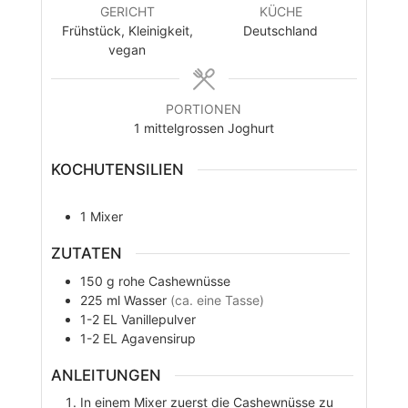
GERICHT
KÜCHE
Frühstück, Kleinigkeit,
Deutschland
vegan
PORTIONEN
1
mittelgrossen Joghurt
KOCHUTENSILIEN
1 Mixer
ZUTATEN
150
g
rohe Cashewnüsse
225
ml
Wasser
(ca. eine Tasse)
1-2
EL
Vanillepulver
1-2
EL
Agavensirup
ANLEITUNGEN
In einem Mixer zuerst die Cashewnüsse zu