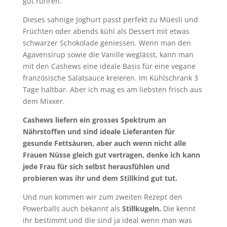
gut rühren.
Dieses sahnige Joghurt passt perfekt zu Müesli und
Früchten oder abends kühl als Dessert mit etwas
schwarzer Schokolade geniessen. Wenn man den
Agavensirup sowie die Vanille weglässt, kann man
mit den Cashews eine ideale Basis für eine vegane
französische Salatsauce kreieren. Im Kühlschrank 3
Tage haltbar. Aber ich mag es am liebsten frisch aus
dem Mixxer.
Cashews liefern ein grosses Spektrum an
Nährstoffen und sind ideale Lieferanten für
gesunde Fettsäuren, aber auch wenn nicht alle
Frauen Nüsse gleich gut vertragen, denke ich kann
jede Frau für sich selbst herausfühlen und
probieren was ihr und dem Stillkind gut tut.
Und nun kommen wir zum zweiten Rezept den
Powerballs auch bekannt als
Stillkugeln.
Die kennt
ihr bestimmt und die sind ja ideal wenn man was