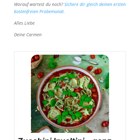
Worauf wartest du noch?
Sichere dir gleich deinen ersten
kostenfreien Probemonat.
Alles Liebe
Deine Carmen