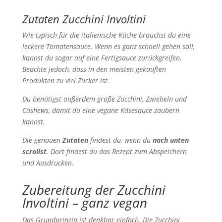
Zutaten Zucchini Involtini
Wie typisch für die italienische Küche brauchst du eine
leckere Tomatensauce. Wenn es ganz schnell gehen soll,
kannst du sogar auf eine Fertigsauce zurückgreifen.
Beachte jedoch, dass in den meisten gekauften
Produkten zu viel Zucker ist.
Du benötigst außerdem große Zucchini, Zwiebeln und
Cashews, damit du eine vegane Käsesauce zaubern
kannst.
Die genauen
Zutaten
findest du, wenn du
nach unten
scrollst
. Dort findest du das Rezept zum Abspeichern
und Ausdrucken.
Zubereitung der Zucchini
Involtini – ganz vegan
Das Grundprinzip ist denkbar einfach. Die Zucchini