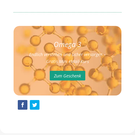
Omega 3
Endlich verstehen und sicher versorgen –
Gratis Mini eMail-Kurs
Zum Geschenk