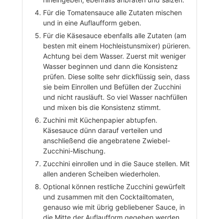
Für die Tomatensauce alle Zutaten mischen
und in eine Auflaufform geben.
Für die Käsesauce ebenfalls alle Zutaten (am
besten mit einem Hochleistunsmixer) pürieren.
Achtung bei dem Wasser. Zuerst mit weniger
Wasser beginnen und dann die Konsistenz
prüfen. Diese sollte sehr dickflüssig sein, dass
sie beim Einrollen und Befüllen der Zucchini
und nicht rausläuft. So viel Wasser nachfüllen
und mixen bis die Konsistenz stimmt.
Zuchini mit Küchenpapier abtupfen.
Käsesauce dünn darauf verteilen und
anschließend die angebratene Zwiebel-
Zucchini-Mischung.
Zucchini einrollen und in die Sauce stellen. Mit
allen anderen Scheiben wiederholen.
Optional können restliche Zucchini gewürfelt
und zusammen mit den Cocktailtomaten,
genauso wie mit übrig gebliebener Sauce, in
die Mitte der Auflaufform gegeben werden.