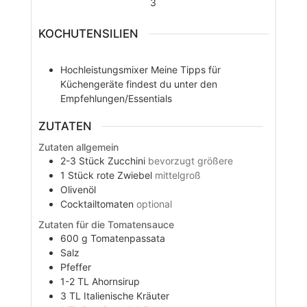
3
KOCHUTENSILIEN
Hochleistungsmixer
Meine Tipps für
Küchengeräte findest du unter den
Empfehlungen/Essentials
ZUTATEN
Zutaten allgemein
2-3
Stück
Zucchini
bevorzugt größere
1
Stück
rote Zwiebel
mittelgroß
Olivenöl
Cocktailtomaten
optional
Zutaten für die Tomatensauce
600
g
Tomatenpassata
Salz
Pfeffer
1-2
TL
Ahornsirup
3
TL
Italienische Kräuter