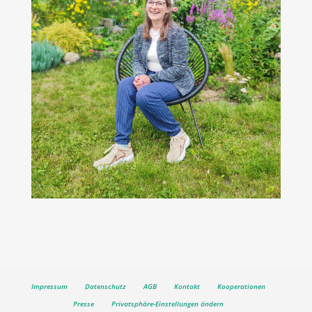
Impressum
Datenschutz
AGB
Kontakt
Kooperationen
Presse
Privatsphäre-Einstellungen ändern