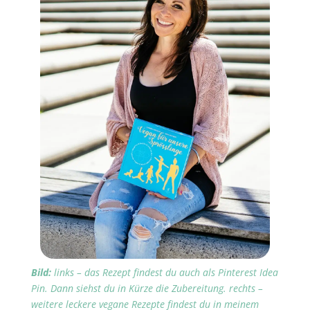
Bild:
links – das Rezept findest du auch als Pinterest Idea
Pin. Dann siehst du in Kürze die Zubereitung. rechts –
weitere leckere vegane Rezepte findest du in meinem