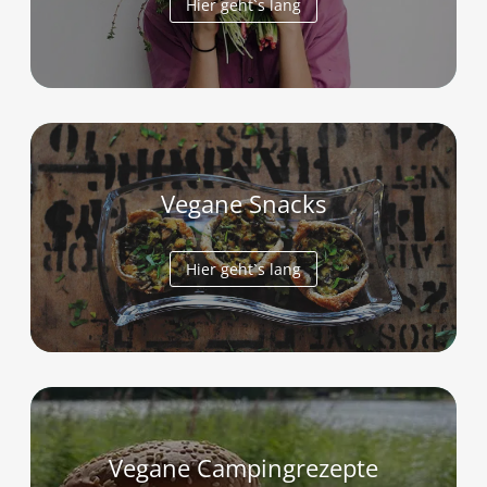
Hier geht`s lang
Vegane Snacks
Hier geht`s lang
Vegane Campingrezepte