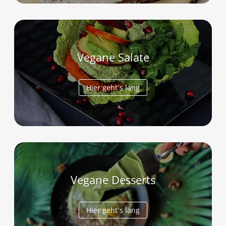
Vegane Salate
Hier geht`s lang
Vegane Desserts
Hier geht`s lang