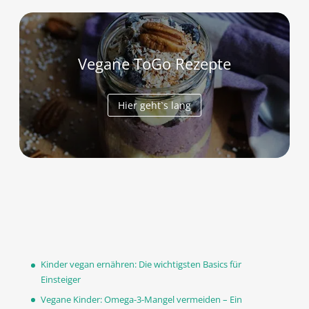
Vegane ToGo Rezepte
Hier geht`s lang
Kinder vegan ernähren: Die wichtigsten Basics für
Einsteiger
Vegane Kinder: Omega-3-Mangel vermeiden – Ein