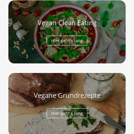
Vegan Clean Eating
Hier geht`s lang
Vegane Grundrezepte
Hier geht`s lang