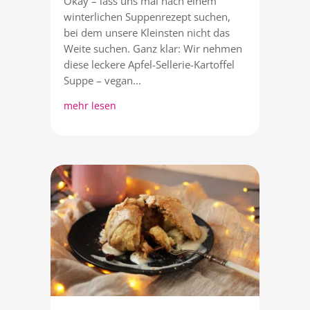
Okay – lass uns mal nach einem
winterlichen Suppenrezept suchen,
bei dem unsere Kleinsten nicht das
Weite suchen. Ganz klar: Wir nehmen
diese leckere Apfel-Sellerie-Kartoffel
Suppe – vegan...
mehr lesen