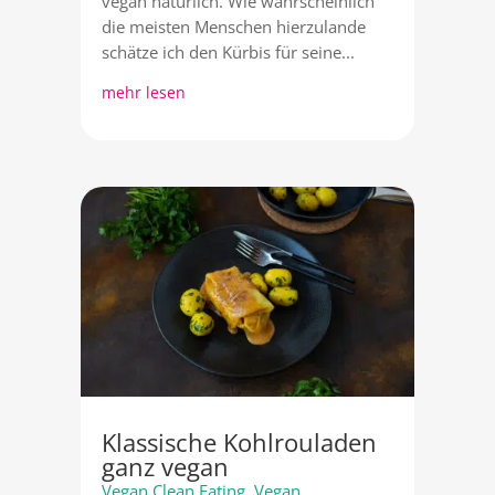
vegan natürlich. Wie wahrscheinlich
die meisten Menschen hierzulande
schätze ich den Kürbis für seine...
mehr lesen
Klassische Kohlrouladen
ganz vegan
Vegan Clean Eating
,
Vegan