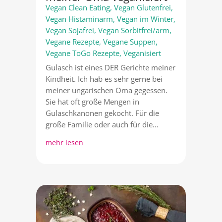
Vegan Clean Eating
,
Vegan Glutenfrei
,
Vegan Histaminarm
,
Vegan im Winter
,
Vegan Sojafrei
,
Vegan Sorbitfrei/arm
,
Vegane Rezepte
,
Vegane Suppen
,
Vegane ToGo Rezepte
,
Veganisiert
Gulasch ist eines DER Gerichte meiner
Kindheit. Ich hab es sehr gerne bei
meiner ungarischen Oma gegessen.
Sie hat oft große Mengen in
Gulaschkanonen gekocht. Für die
große Familie oder auch für die...
mehr lesen