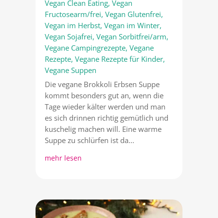
Vegan Clean Eating
,
Vegan
Fructosearm/frei
,
Vegan Glutenfrei
,
Vegan im Herbst
,
Vegan im Winter
,
Vegan Sojafrei
,
Vegan Sorbitfrei/arm
,
Vegane Campingrezepte
,
Vegane
Rezepte
,
Vegane Rezepte für Kinder
,
Vegane Suppen
Die vegane Brokkoli Erbsen Suppe
kommt besonders gut an, wenn die
Tage wieder kälter werden und man
es sich drinnen richtig gemütlich und
kuschelig machen will. Eine warme
Suppe zu schlürfen ist da...
mehr lesen