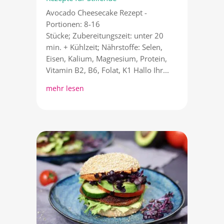
Avocado Cheesecake Rezept -
Portionen: 8-16
Stücke; Zubereitungszeit: unter 20
min. + Kühlzeit; Nährstoffe: Selen,
Eisen, Kalium, Magnesium, Protein,
Vitamin B2, B6, Folat, K1 Hallo Ihr...
mehr lesen