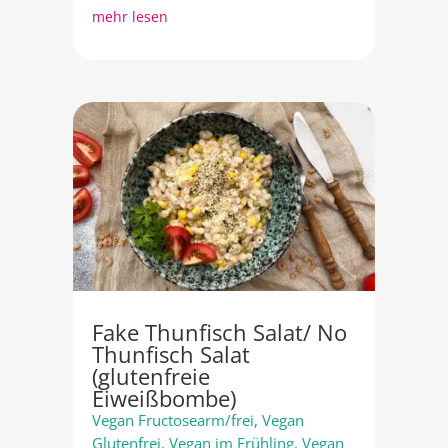
mehr lesen
Fake Thunfisch Salat/ No
Thunfisch Salat
(glutenfreie
Eiweißbombe)
Vegan Fructosearm/frei
,
Vegan
Glutenfrei
,
Vegan im Frühling
,
Vegan