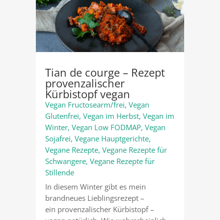
Tian de courge – Rezept
provenzalischer
Kürbistopf vegan
Vegan Fructosearm/frei
,
Vegan
Glutenfrei
,
Vegan im Herbst
,
Vegan im
Winter
,
Vegan Low FODMAP
,
Vegan
Sojafrei
,
Vegane Hauptgerichte
,
Vegane Rezepte
,
Vegane Rezepte für
Schwangere
,
Vegane Rezepte für
Stillende
In diesem Winter gibt es mein
brandneues Lieblingsrezept –
ein provenzalischer Kürbistopf –