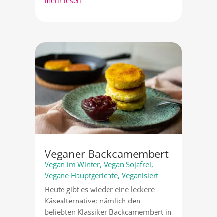
mehr lesen
Veganer Backcamembert
Vegan im Winter
,
Vegan Sojafrei
,
Vegane Hauptgerichte
,
Veganisiert
Heute gibt es wieder eine leckere
Käsealternative: nämlich den
beliebten Klassiker Backcamembert in