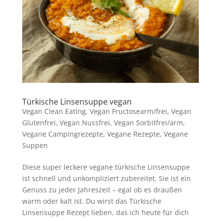
Türkische Linsensuppe vegan
Vegan Clean Eating
,
Vegan Fructosearm/frei
,
Vegan
Glutenfrei
,
Vegan Nussfrei
,
Vegan Sorbitfrei/arm
,
Vegane Campingrezepte
,
Vegane Rezepte
,
Vegane
Suppen
Diese super leckere vegane türkische Linsensuppe
ist schnell und unkompliziert zubereitet. Sie ist ein
Genuss zu jeder Jahreszeit – egal ob es draußen
warm oder kalt ist. Du wirst das Türkische
Linsensuppe Rezept lieben, das ich heute für dich