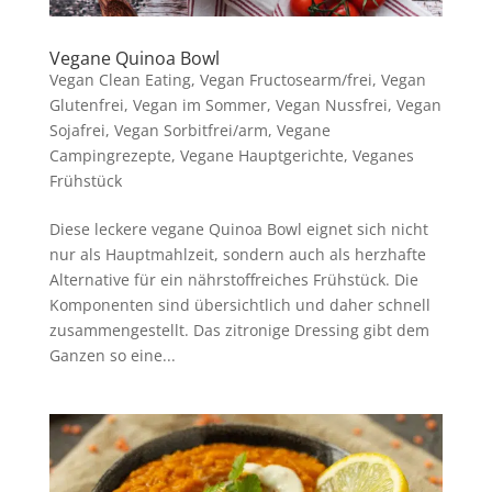
Vegane Quinoa Bowl
Vegan Clean Eating
,
Vegan Fructosearm/frei
,
Vegan
Glutenfrei
,
Vegan im Sommer
,
Vegan Nussfrei
,
Vegan
Sojafrei
,
Vegan Sorbitfrei/arm
,
Vegane
Campingrezepte
,
Vegane Hauptgerichte
,
Veganes
Frühstück
Diese leckere vegane Quinoa Bowl eignet sich nicht
nur als Hauptmahlzeit, sondern auch als herzhafte
Alternative für ein nährstoffreiches Frühstück. Die
Komponenten sind übersichtlich und daher schnell
zusammengestellt. Das zitronige Dressing gibt dem
Ganzen so eine...