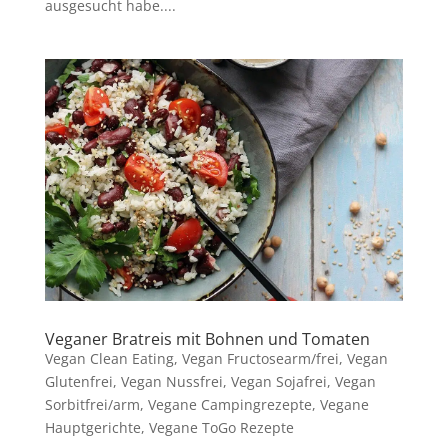
ausgesucht habe....
Veganer Bratreis mit Bohnen und Tomaten
Vegan Clean Eating
,
Vegan Fructosearm/frei
,
Vegan
Glutenfrei
,
Vegan Nussfrei
,
Vegan Sojafrei
,
Vegan
Sorbitfrei/arm
,
Vegane Campingrezepte
,
Vegane
Hauptgerichte
,
Vegane ToGo Rezepte