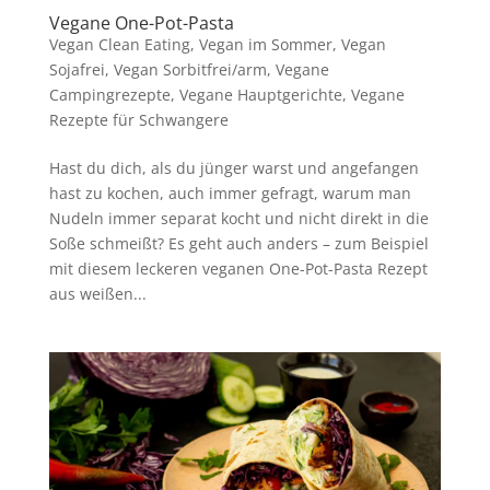
Vegane One-Pot-Pasta
Vegan Clean Eating
,
Vegan im Sommer
,
Vegan
Sojafrei
,
Vegan Sorbitfrei/arm
,
Vegane
Campingrezepte
,
Vegane Hauptgerichte
,
Vegane
Rezepte für Schwangere
Hast du dich, als du jünger warst und angefangen
hast zu kochen, auch immer gefragt, warum man
Nudeln immer separat kocht und nicht direkt in die
Soße schmeißt? Es geht auch anders – zum Beispiel
mit diesem leckeren veganen One-Pot-Pasta Rezept
aus weißen...