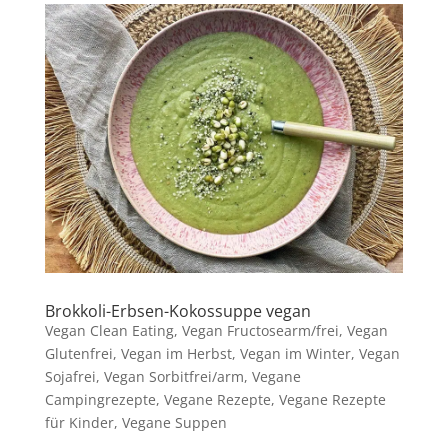
Brokkoli-Erbsen-Kokossuppe vegan
Vegan Clean Eating
,
Vegan Fructosearm/frei
,
Vegan
Glutenfrei
,
Vegan im Herbst
,
Vegan im Winter
,
Vegan
Sojafrei
,
Vegan Sorbitfrei/arm
,
Vegane
Campingrezepte
,
Vegane Rezepte
,
Vegane Rezepte
für Kinder
,
Vegane Suppen