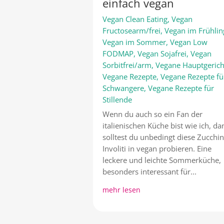
einfach vegan
Vegan Clean Eating
,
Vegan
Fructosearm/frei
,
Vegan im Frühlin
Vegan im Sommer
,
Vegan Low
FODMAP
,
Vegan Sojafrei
,
Vegan
Sorbitfrei/arm
,
Vegane Hauptgerich
Vegane Rezepte
,
Vegane Rezepte fü
Schwangere
,
Vegane Rezepte für
Stillende
Wenn du auch so ein Fan der
italienischen Küche bist wie ich, da
solltest du unbedingt diese Zucchin
Involiti in vegan probieren. Eine
leckere und leichte Sommerküche,
besonders interessant für...
mehr lesen