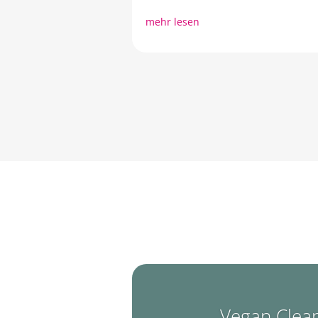
mehr lesen
Vegan Clean