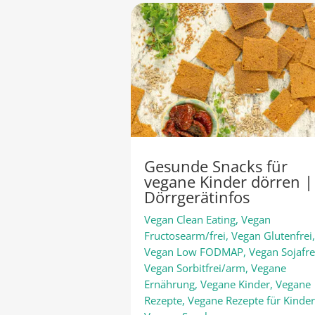
Gesunde Snacks für
vegane Kinder dörren |
Dörrgerätinfos
Vegan Clean Eating
,
Vegan
Fructosearm/frei
,
Vegan Glutenfrei
Vegan Low FODMAP
,
Vegan Sojafre
Vegan Sorbitfrei/arm
,
Vegane
Ernährung
,
Vegane Kinder
,
Vegane
Rezepte
,
Vegane Rezepte für Kinde