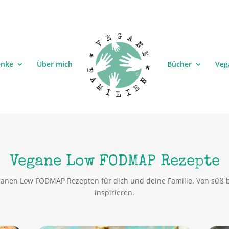
enke
Über mich
Bücher
Veg
Vegane Low FODMAP Rezepte
anen Low FODMAP Rezepten für dich und deine Familie. Von süß bis
inspirieren.