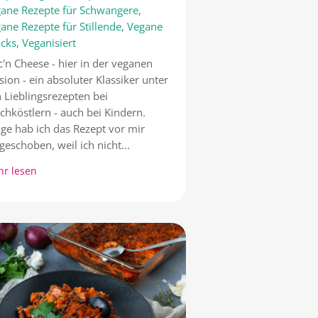
ane Rezepte für Schwangere
,
ane Rezepte für Stillende
,
Vegane
cks
,
Veganisiert
'n Cheese - hier in der veganen
sion - ein absoluter Klassiker unter
 Lieblingsrezepten bei
chköstlern - auch bei Kindern.
ge hab ich das Rezept vor mir
geschoben, weil ich nicht...
r lesen