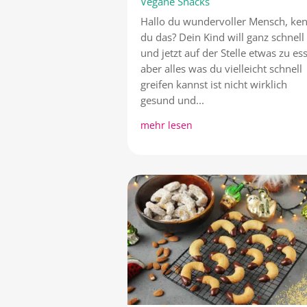
Vegane Snacks
Hallo du wundervoller Mensch, ke
du das? Dein Kind will ganz schnell
und jetzt auf der Stelle etwas zu es
aber alles was du vielleicht schnell
greifen kannst ist nicht wirklich
gesund und...
mehr lesen