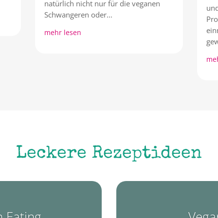
natürlich nicht nur für die veganen
und
Schwangeren oder...
Pro
ein
mehr lesen
gew
meh
Leckere Rezeptideen
 Eating
Vega