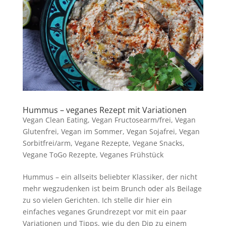
Hummus – veganes Rezept mit Variationen
Vegan Clean Eating
,
Vegan Fructosearm/frei
,
Vegan
Glutenfrei
,
Vegan im Sommer
,
Vegan Sojafrei
,
Vegan
Sorbitfrei/arm
,
Vegane Rezepte
,
Vegane Snacks
,
Vegane ToGo Rezepte
,
Veganes Frühstück
Hummus – ein allseits beliebter Klassiker, der nicht
mehr wegzudenken ist beim Brunch oder als Beilage
zu so vielen Gerichten. Ich stelle dir hier ein
einfaches veganes Grundrezept vor mit ein paar
Variationen und Tipps, wie du den Dip zu einem