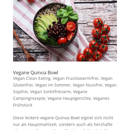
Vegane Quinoa Bowl
Vegan Clean Eating
,
Vegan Fructosearm/frei
,
Vegan
Glutenfrei
,
Vegan im Sommer
,
Vegan Nussfrei
,
Vegan
Sojafrei
,
Vegan Sorbitfrei/arm
,
Vegane
Campingrezepte
,
Vegane Hauptgerichte
,
Veganes
Frühstück
Diese leckere vegane Quinoa Bowl eignet sich nicht
nur als Hauptmahlzeit, sondern auch als herzhafte