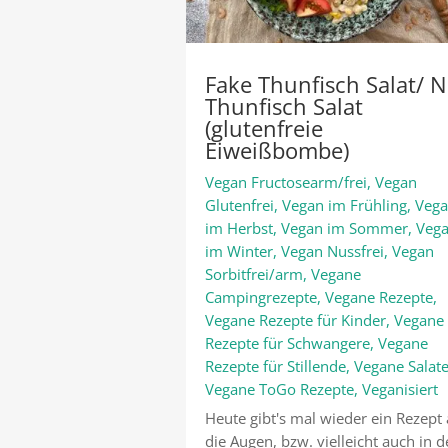
Fake Thunfisch Salat/ 
Thunfisch Salat
(glutenfreie
Eiweißbombe)
Vegan Fructosearm/frei
,
Vegan
Glutenfrei
,
Vegan im Frühling
,
Veg
im Herbst
,
Vegan im Sommer
,
Veg
im Winter
,
Vegan Nussfrei
,
Vegan
Sorbitfrei/arm
,
Vegane
Campingrezepte
,
Vegane Rezepte
,
Vegane Rezepte für Kinder
,
Vegane
Rezepte für Schwangere
,
Vegane
Rezepte für Stillende
,
Vegane Salat
Vegane ToGo Rezepte
,
Veganisiert
Heute gibt's mal wieder ein Rezept 
die Augen, bzw. vielleicht auch in 