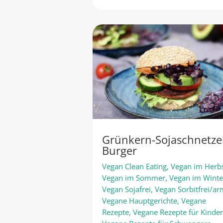
Grünkern-Sojaschnetze
Burger
Vegan Clean Eating
,
Vegan im Herb
Vegan im Sommer
,
Vegan im Winte
Vegan Sojafrei
,
Vegan Sorbitfrei/a
Vegane Hauptgerichte
,
Vegane
Rezepte
,
Vegane Rezepte für Kinde