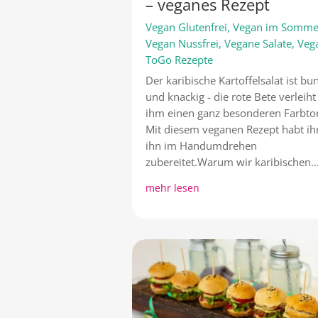
– veganes Rezept
Vegan Glutenfrei
,
Vegan im Somme
Vegan Nussfrei
,
Vegane Salate
,
Veg
ToGo Rezepte
Der karibische Kartoffelsalat ist bu
und knackig - die rote Bete verleiht
ihm einen ganz besonderen Farbto
Mit diesem veganen Rezept habt ih
ihn im Handumdrehen
zubereitet.Warum wir karibischen..
mehr lesen