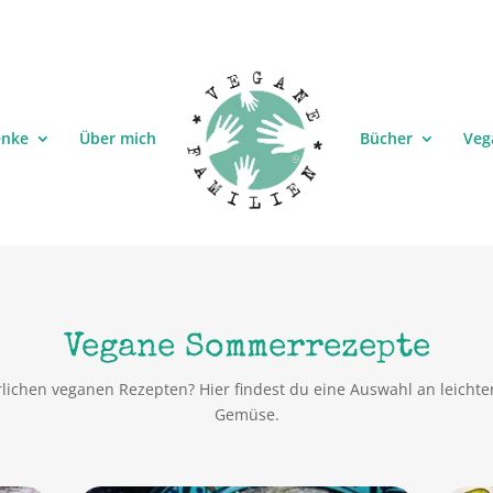
enke
Über mich
Bücher
Veg
Vegane Sommerrezepte
lichen veganen Rezepten? Hier findest du eine Auswahl an leicht
Gemüse.