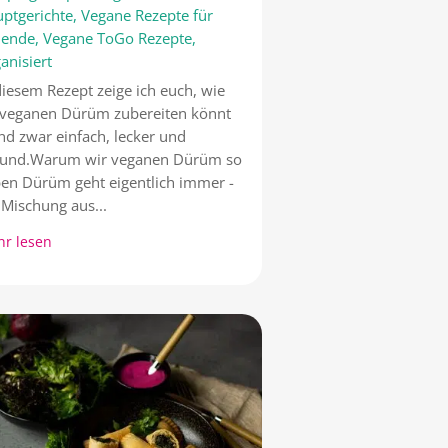
ptgerichte
,
Vegane Rezepte für
llende
,
Vegane ToGo Rezepte
,
anisiert
diesem Rezept zeige ich euch, wie
 veganen Dürüm zubereiten könnt
nd zwar einfach, lecker und
sund.Warum wir veganen Dürüm so
ben Dürüm geht eigentlich immer -
 Mischung aus...
r lesen