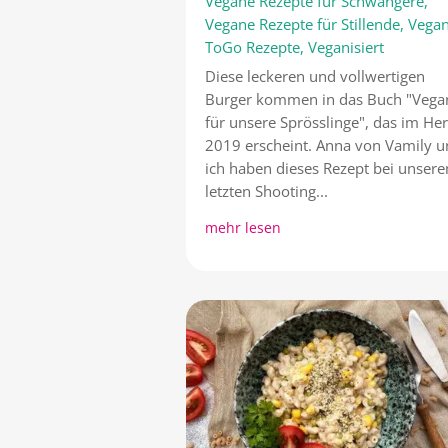
Vegane Rezepte für Schwangere
,
Vegane Rezepte für Stillende
,
Vega
ToGo Rezepte
,
Veganisiert
Diese leckeren und vollwertigen
Burger kommen in das Buch "Vega
für unsere Sprösslinge", das im He
2019 erscheint. Anna von Vamily 
ich haben dieses Rezept bei unser
letzten Shooting...
mehr lesen