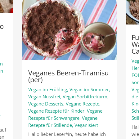
No
Fu
Wa
C
Veg
an
Her
an
Veganes Beeren-Tiramisu
FO
(per)
Sor
Vegan im Frühling
,
Vegan im Sommer
,
Veg
Vegan Nussfrei
,
Vegan Sorbitfrei/arm
,
die
Vegane Desserts
,
Vegane Rezepte
,
Kin
Vegane Rezepte für Kinder
,
Vegane
Sc
e
,
Rezepte für Schwangere
,
Vegane
Sti
Rezepte für Stillende
,
Veganisiert
Hal
auf
Hallo lieber Leser*in, heute habe ich
wie
den