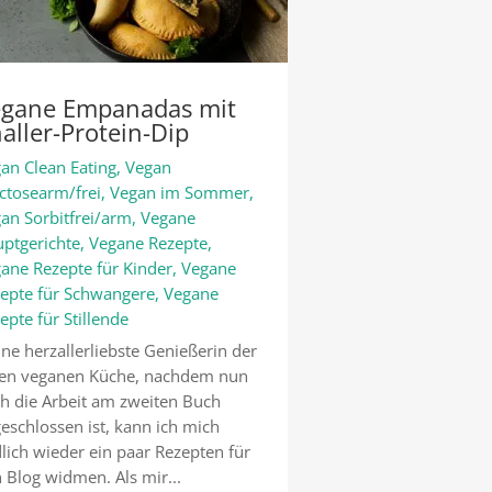
egane Empanadas mit
aller-Protein-Dip
an Clean Eating
,
Vegan
ctosearm/frei
,
Vegan im Sommer
,
an Sorbitfrei/arm
,
Vegane
ptgerichte
,
Vegane Rezepte
,
ane Rezepte für Kinder
,
Vegane
epte für Schwangere
,
Vegane
epte für Stillende
ne herzallerliebste Genießerin der
en veganen Küche, nachdem nun
h die Arbeit am zweiten Buch
eschlossen ist, kann ich mich
lich wieder ein paar Rezepten für
 Blog widmen. Als mir...