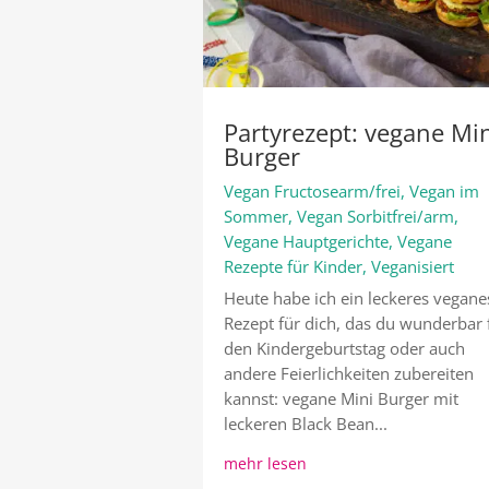
Partyrezept: vegane Mi
Burger
Vegan Fructosearm/frei
,
Vegan im
Sommer
,
Vegan Sorbitfrei/arm
,
Vegane Hauptgerichte
,
Vegane
Rezepte für Kinder
,
Veganisiert
Heute habe ich ein leckeres vegane
Rezept für dich, das du wunderbar 
den Kindergeburtstag oder auch
andere Feierlichkeiten zubereiten
kannst: vegane Mini Burger mit
leckeren Black Bean...
mehr lesen