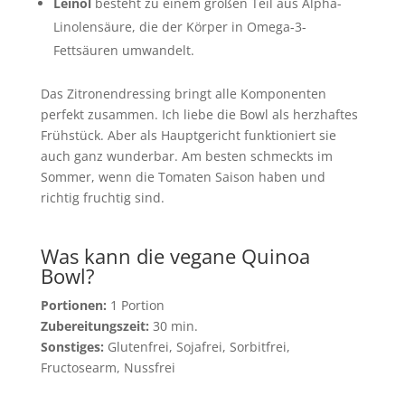
Leinöl
besteht zu einem großen Teil aus Alpha-
Linolensäure, die der Körper in Omega-3-
Fettsäuren umwandelt.
Das Zitronendressing bringt alle Komponenten
perfekt zusammen. Ich liebe die Bowl als herzhaftes
Frühstück. Aber als Hauptgericht funktioniert sie
auch ganz wunderbar. Am besten schmeckts im
Sommer, wenn die Tomaten Saison haben und
richtig fruchtig sind.
Was kann die vegane Quinoa
Bowl?
Portionen:
1 Portion
Zubereitungszeit:
30 min.
Sonstiges:
Glutenfrei, Sojafrei, Sorbitfrei,
Fructosearm, Nussfrei