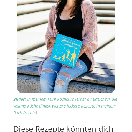
Bilder:
In meinem Mini-Kochkurs lernst du Basics für die
vegane Küche (links), weitere leckere Rezepte in meinem
Buch (rechts)
Diese Rezepte könnten dich