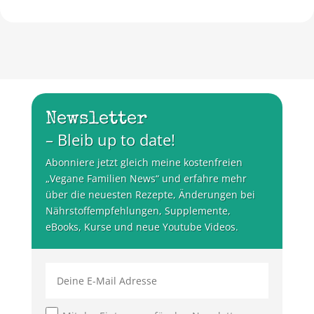
Newsletter
– Bleib up to date!
Abonniere jetzt gleich meine kostenfreien
„Vegane Familien News“ und erfahre mehr
über die neuesten Rezepte, Änderungen bei
Nährstoffempfehlungen, Supplemente,
eBooks, Kurse und neue Youtube Videos.