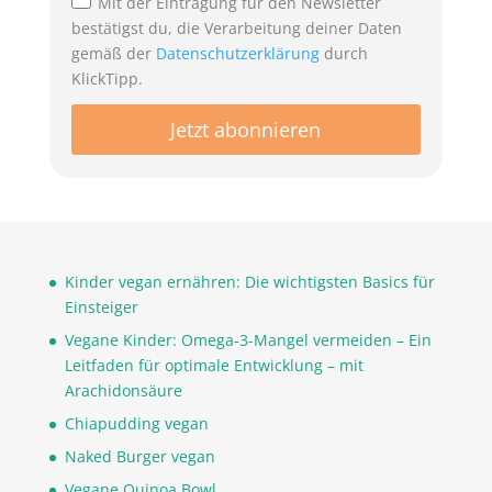
Mit der Eintragung für den Newsletter
bestätigst du, die Verarbeitung deiner Daten
gemäß der
Datenschutzerklärung
durch
KlickTipp.
Kinder vegan ernähren: Die wichtigsten Basics für
Einsteiger
Vegane Kinder: Omega-3-Mangel vermeiden – Ein
Leitfaden für optimale Entwicklung – mit
Arachidonsäure
Chiapudding vegan
Naked Burger vegan
Vegane Quinoa Bowl