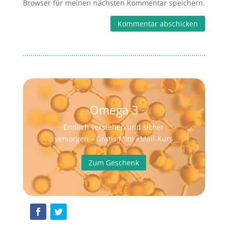
Browser für meinen nächsten Kommentar speichern.
Kommentar abschicken
Omega 3
Endlich verstehen und sicher
versorgen – Gratis Mini eMail-Kurs
Zum Geschenk