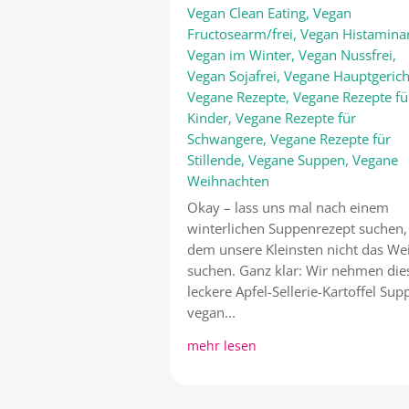
Vegan Clean Eating
,
Vegan
Fructosearm/frei
,
Vegan Histamin
Vegan im Winter
,
Vegan Nussfrei
,
Vegan Sojafrei
,
Vegane Hauptgerich
Vegane Rezepte
,
Vegane Rezepte fü
Kinder
,
Vegane Rezepte für
Schwangere
,
Vegane Rezepte für
Stillende
,
Vegane Suppen
,
Vegane
Weihnachten
Okay – lass uns mal nach einem
winterlichen Suppenrezept suchen,
dem unsere Kleinsten nicht das We
suchen. Ganz klar: Wir nehmen die
leckere Apfel-Sellerie-Kartoffel Sup
vegan...
mehr lesen