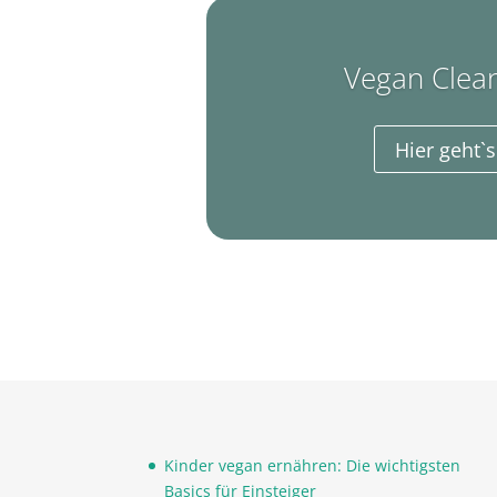
Vegan Clean
Hier geht`s
Kinder vegan ernähren: Die wichtigsten
Basics für Einsteiger