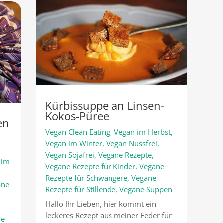
Kürbissuppe an Linsen-
Kokos-Püree
en
Vegan Clean Eating
,
Vegan im Herbst
,
Vegan im Winter
,
Vegan Nussfrei
,
Vegan Sojafrei
,
Vegane Rezepte
,
 im
Vegane Rezepte für Kinder
,
Vegane
Rezepte für Schwangere
,
Vegane
ane
Rezepte für Stillende
,
Vegane Suppen
Hallo Ihr Lieben, hier kommt ein
leckeres Rezept aus meiner Feder für
ne