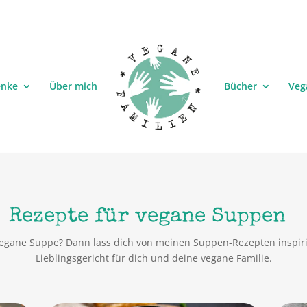
enke
Über mich
Bücher
Veg
Rezepte für vegane Suppen
 vegane Suppe? Dann lass dich von meinen Suppen-Rezepten inspiri
Lieblingsgericht für dich und deine vegane Familie.