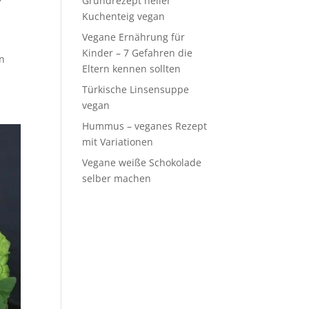
Grundrezept heller
Kuchenteig vegan
Vegane Ernährung für
Kinder – 7 Gefahren die
en
Eltern kennen sollten
Türkische Linsensuppe
vegan
Hummus – veganes Rezept
mit Variationen
Vegane weiße Schokolade
selber machen