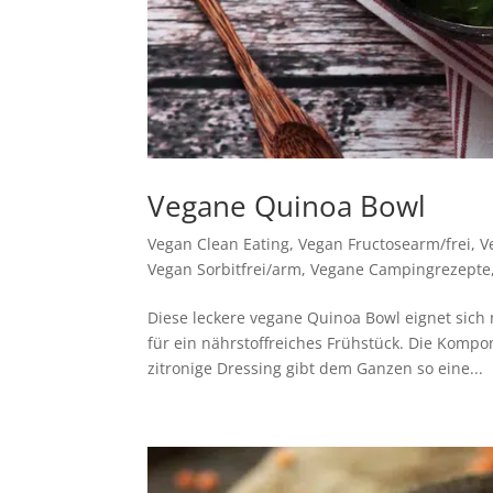
Vegane Quinoa Bowl
Vegan Clean Eating
,
Vegan Fructosearm/frei
,
V
Vegan Sorbitfrei/arm
,
Vegane Campingrezepte
Diese leckere vegane Quinoa Bowl eignet sich 
für ein nährstoffreiches Frühstück. Die Komp
zitronige Dressing gibt dem Ganzen so eine...