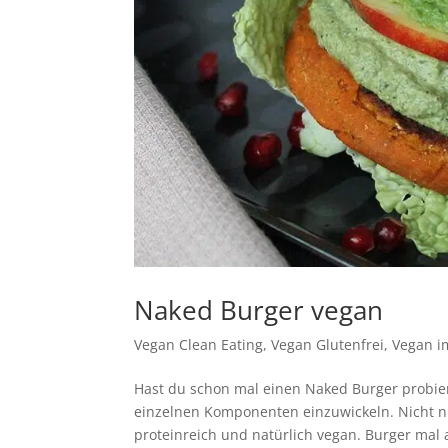
Naked Burger vegan
Vegan Clean Eating
,
Vegan Glutenfrei
,
Vegan i
Hast du schon mal einen Naked Burger probier
einzelnen Komponenten einzuwickeln. Nicht nur
proteinreich und natürlich vegan. Burger mal 