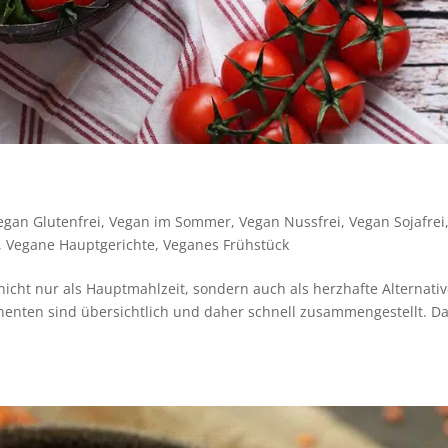
egan Glutenfrei
,
Vegan im Sommer
,
Vegan Nussfrei
,
Vegan Sojafrei
,
Vegane Hauptgerichte
,
Veganes Frühstück
nicht nur als Hauptmahlzeit, sondern auch als herzhafte Alternati
onenten sind übersichtlich und daher schnell zusammengestellt. D