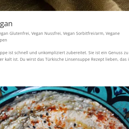
egan
egan Glutenfrei
,
Vegan Nussfrei
,
Vegan Sorbitfrei/arm
,
Vegane
ppen
pe ist schnell und unkompliziert zubereitet. Sie ist ein Genuss zu
r kalt ist. Du wirst das Türkische Linsensuppe Rezept lieben, das 