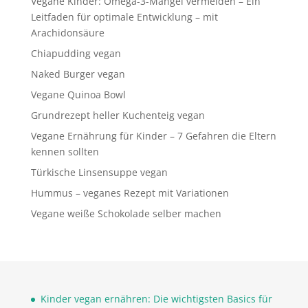
Vegane Kinder: Omega-3-Mangel vermeiden – Ein
Leitfaden für optimale Entwicklung – mit
Arachidonsäure
Chiapudding vegan
Naked Burger vegan
Vegane Quinoa Bowl
Grundrezept heller Kuchenteig vegan
Vegane Ernährung für Kinder – 7 Gefahren die Eltern
kennen sollten
Türkische Linsensuppe vegan
Hummus – veganes Rezept mit Variationen
Vegane weiße Schokolade selber machen
Kinder vegan ernähren: Die wichtigsten Basics für