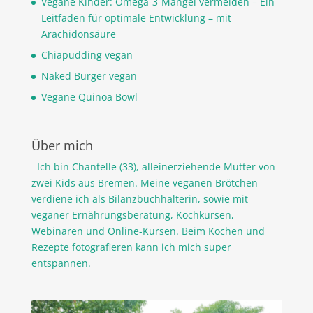
Vegane Kinder: Omega-3-Mangel vermeiden – Ein
Leitfaden für optimale Entwicklung – mit
Arachidonsäure
Chiapudding vegan
Naked Burger vegan
Vegane Quinoa Bowl
Über mich
Ich bin Chantelle (33), alleinerziehende Mutter von
zwei Kids aus Bremen. Meine veganen Brötchen
verdiene ich als Bilanzbuchhalterin, sowie mit
veganer Ernährungsberatung, Kochkursen,
Webinaren und Online-Kursen. Beim Kochen und
Rezepte fotografieren kann ich mich super
entspannen.