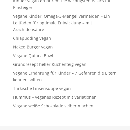
Kinder vegan ernähren: Die wichtigsten Basics für
Einsteiger
Vegane Kinder: Omega-3-Mangel vermeiden – Ein
Leitfaden für optimale Entwicklung – mit
Arachidonsäure
Chiapudding vegan
Naked Burger vegan
Vegane Quinoa Bowl
Grundrezept heller Kuchenteig vegan
Vegane Ernährung für Kinder – 7 Gefahren die Eltern
kennen sollten
Türkische Linsensuppe vegan
Hummus – veganes Rezept mit Variationen
Vegane weiße Schokolade selber machen