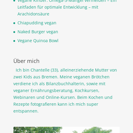
Vegane Kinder: Omega-3-Mangel vermeiden – Ein
Leitfaden für optimale Entwicklung – mit
Arachidonsäure
Chiapudding vegan
Naked Burger vegan
Vegane Quinoa Bowl
Über mich
Ich bin Chantelle (33), alleinerziehende Mutter von
zwei Kids aus Bremen. Meine veganen Brötchen
verdiene ich als Bilanzbuchhalterin, sowie mit
veganer Ernährungsberatung, Kochkursen,
Webinaren und Online-Kursen. Beim Kochen und
Rezepte fotografieren kann ich mich super
entspannen.