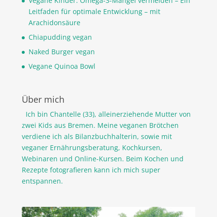
Vegane Kinder: Omega-3-Mangel vermeiden – Ein
Leitfaden für optimale Entwicklung – mit
Arachidonsäure
Chiapudding vegan
Naked Burger vegan
Vegane Quinoa Bowl
Über mich
Ich bin Chantelle (33), alleinerziehende Mutter von
zwei Kids aus Bremen. Meine veganen Brötchen
verdiene ich als Bilanzbuchhalterin, sowie mit
veganer Ernährungsberatung, Kochkursen,
Webinaren und Online-Kursen. Beim Kochen und
Rezepte fotografieren kann ich mich super
entspannen.