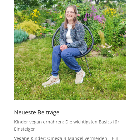
Neueste Beiträge
Kinder vegan ernähren: Die wichtigsten Basics für
Einsteiger
Vegane Kinder: Omega-3-Mangel vermeiden – Ein