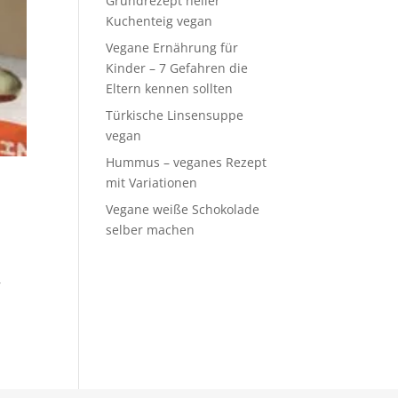
Grundrezept heller
Kuchenteig vegan
Vegane Ernährung für
Kinder – 7 Gefahren die
Eltern kennen sollten
Türkische Linsensuppe
vegan
Hummus – veganes Rezept
mit Variationen
Vegane weiße Schokolade
selber machen
r