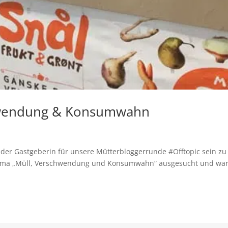
chwendung & Konsumwahn
ieder Gastgeberin für unsere Mütterbloggerrunde #Offtopic sein zu
Thema „Müll, Verschwendung und Konsumwahn“ ausgesucht und wa