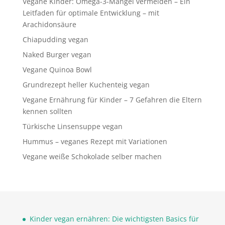
Vegane Kinder: Omega-3-Mangel vermeiden – Ein
Leitfaden für optimale Entwicklung – mit
Arachidonsäure
Chiapudding vegan
Naked Burger vegan
Vegane Quinoa Bowl
Grundrezept heller Kuchenteig vegan
Vegane Ernährung für Kinder – 7 Gefahren die Eltern
kennen sollten
Türkische Linsensuppe vegan
Hummus – veganes Rezept mit Variationen
Vegane weiße Schokolade selber machen
Kinder vegan ernähren: Die wichtigsten Basics für