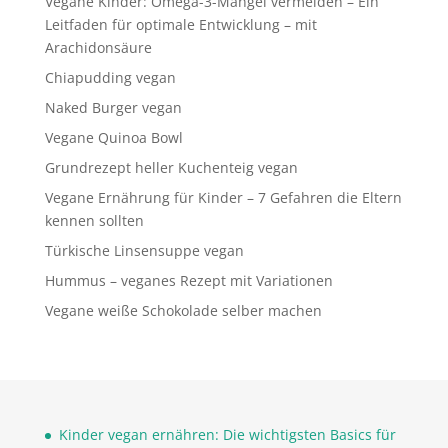
Vegane Kinder: Omega-3-Mangel vermeiden – Ein
Leitfaden für optimale Entwicklung – mit
Arachidonsäure
Chiapudding vegan
Naked Burger vegan
Vegane Quinoa Bowl
Grundrezept heller Kuchenteig vegan
Vegane Ernährung für Kinder – 7 Gefahren die Eltern
kennen sollten
Türkische Linsensuppe vegan
Hummus – veganes Rezept mit Variationen
Vegane weiße Schokolade selber machen
Kinder vegan ernähren: Die wichtigsten Basics für