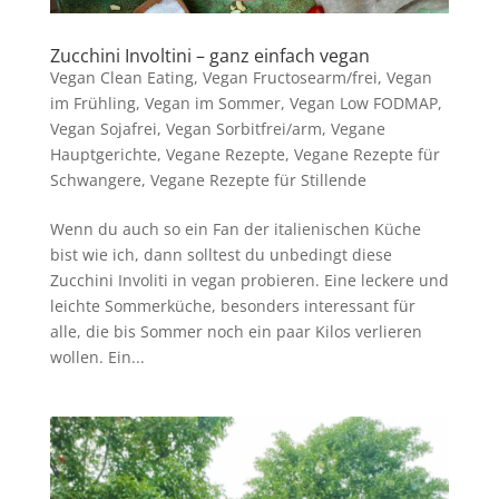
Zucchini Involtini – ganz einfach vegan
Vegan Clean Eating
,
Vegan Fructosearm/frei
,
Vegan
im Frühling
,
Vegan im Sommer
,
Vegan Low FODMAP
,
Vegan Sojafrei
,
Vegan Sorbitfrei/arm
,
Vegane
Hauptgerichte
,
Vegane Rezepte
,
Vegane Rezepte für
Schwangere
,
Vegane Rezepte für Stillende
Wenn du auch so ein Fan der italienischen Küche
bist wie ich, dann solltest du unbedingt diese
Zucchini Involiti in vegan probieren. Eine leckere und
leichte Sommerküche, besonders interessant für
alle, die bis Sommer noch ein paar Kilos verlieren
wollen. Ein...