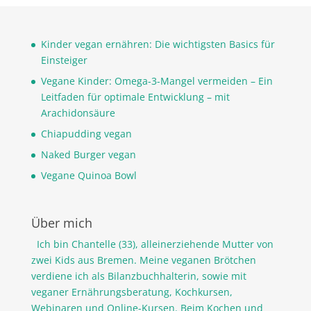
Kinder vegan ernähren: Die wichtigsten Basics für
Einsteiger
Vegane Kinder: Omega-3-Mangel vermeiden – Ein
Leitfaden für optimale Entwicklung – mit
Arachidonsäure
Chiapudding vegan
Naked Burger vegan
Vegane Quinoa Bowl
Über mich
Ich bin Chantelle (33), alleinerziehende Mutter von
zwei Kids aus Bremen. Meine veganen Brötchen
verdiene ich als Bilanzbuchhalterin, sowie mit
veganer Ernährungsberatung, Kochkursen,
Webinaren und Online-Kursen. Beim Kochen und