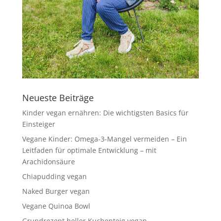
Neueste Beiträge
Kinder vegan ernähren: Die wichtigsten Basics für
Einsteiger
Vegane Kinder: Omega-3-Mangel vermeiden – Ein
Leitfaden für optimale Entwicklung – mit
Arachidonsäure
Chiapudding vegan
Naked Burger vegan
Vegane Quinoa Bowl
Grundrezept heller Kuchenteig vegan