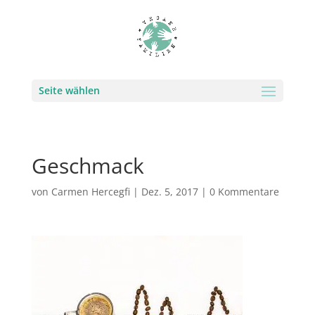
Seite wählen
Geschmack
von
Carmen Hercegfi
|
Dez. 5, 2017
|
0 Kommentare