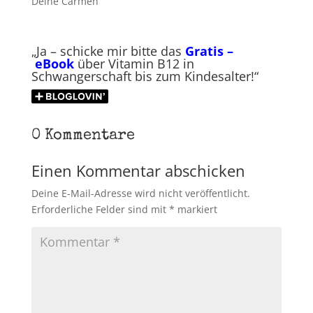
Deine Carmen
„Ja – schicke mir bitte das
Gratis –
eBook
über Vitamin B12 in
Schwangerschaft bis zum Kindesalter!“
0 Kommentare
Einen Kommentar abschicken
Deine E-Mail-Adresse wird nicht veröffentlicht.
Erforderliche Felder sind mit
*
markiert