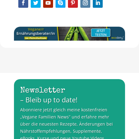
Newsletter
– Bleib up to date!
Abonniere jetzt gleich meine kostenfreien
„Vegane Familien News“ und erfahre mehr
über die neuesten Rezepte, Änderungen bei
Nährstoffempfehlungen, Supplemente,
eBooks, Kurse und neue Youtube Videos.