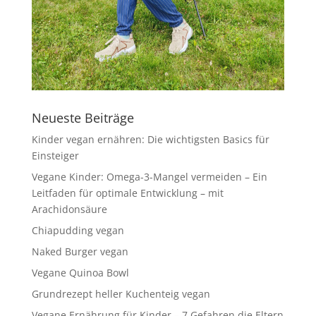
Neueste Beiträge
Kinder vegan ernähren: Die wichtigsten Basics für
Einsteiger
Vegane Kinder: Omega-3-Mangel vermeiden – Ein
Leitfaden für optimale Entwicklung – mit
Arachidonsäure
Chiapudding vegan
Naked Burger vegan
Vegane Quinoa Bowl
Grundrezept heller Kuchenteig vegan
Vegane Ernährung für Kinder – 7 Gefahren die Eltern