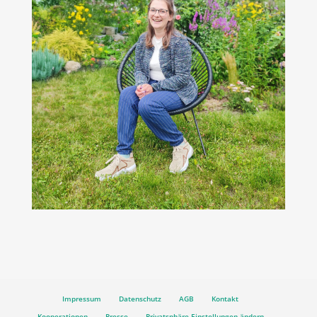
Impressum
Datenschutz
AGB
Kontakt
Kooperationen
Presse
Privatsphäre-Einstellungen ändern