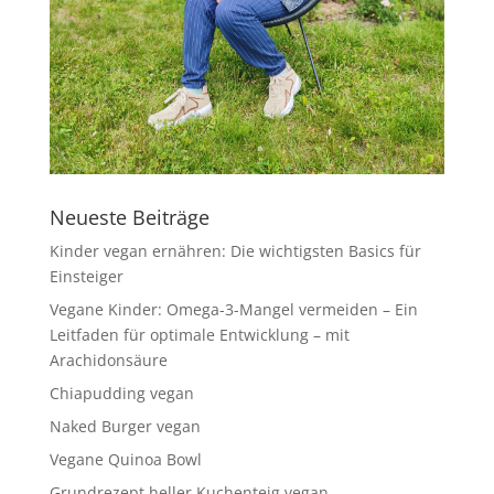
Neueste Beiträge
Kinder vegan ernähren: Die wichtigsten Basics für
Einsteiger
Vegane Kinder: Omega-3-Mangel vermeiden – Ein
Leitfaden für optimale Entwicklung – mit
Arachidonsäure
Chiapudding vegan
Naked Burger vegan
Vegane Quinoa Bowl
Grundrezept heller Kuchenteig vegan