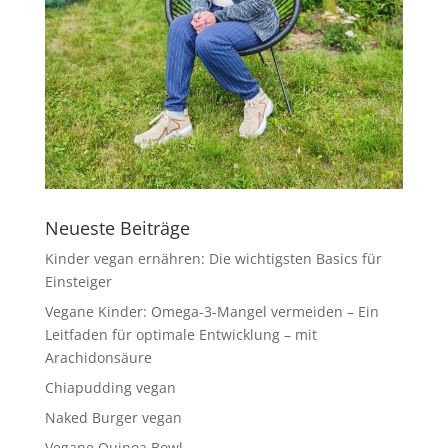
Neueste Beiträge
Kinder vegan ernähren: Die wichtigsten Basics für
Einsteiger
Vegane Kinder: Omega-3-Mangel vermeiden – Ein
Leitfaden für optimale Entwicklung – mit
Arachidonsäure
Chiapudding vegan
Naked Burger vegan
Vegane Quinoa Bowl