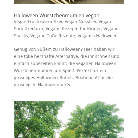
Halloween Würstchenmumien vegan
Vegan Fructosearm/frei
,
Vegan Nussfrei
,
Vegan
Sorbitfrei/arm
,
Vegane Rezepte für Kinder
,
Vegane
Snacks
,
Vegane ToGo Rezepte
,
Veganes Halloween
Genug von Süßem zu Halloween? Hier haben wir
eine tolle herzhafte Alternative, die ihr schnell und
einfach zubereiten könnt: die veganen Halloween
Würstchenmumien am Spieß. Perfekt für ein
gruseliges Halloween-Buffet.. Boohoooo! Für die
gruseligste Halloweenparty...