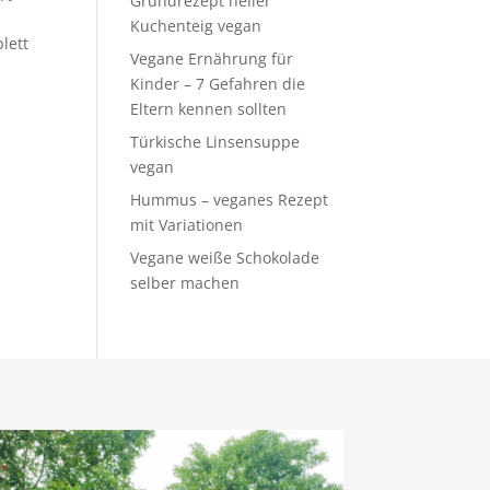
Grundrezept heller
Kuchenteig vegan
lett
Vegane Ernährung für
Kinder – 7 Gefahren die
Eltern kennen sollten
Türkische Linsensuppe
vegan
Hummus – veganes Rezept
mit Variationen
Vegane weiße Schokolade
selber machen