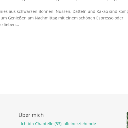
wnies aus schwarzen Bohnen, Nüssen, Datteln und Kakao sind komp
t zum Genießen am Nachmittag mit einem schönen Espresso oder
 lieben...
Über mich
Ich bin Chantelle (33), alleinerziehende