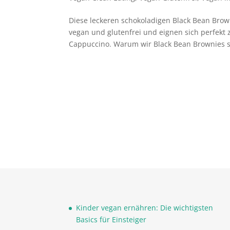
Diese leckeren schokoladigen Black Bean Bro
vegan und glutenfrei und eignen sich perfek
Cappuccino. Warum wir Black Bean Brownies so
Kinder vegan ernähren: Die wichtigsten
Basics für Einsteiger