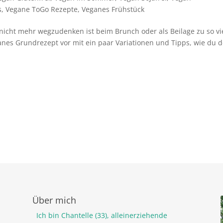
s
,
Vegane ToGo Rezepte
,
Veganes Frühstück
r nicht mehr wegzudenken ist beim Brunch oder als Beilage zu so vi
eganes Grundrezept vor mit ein paar Variationen und Tipps, wie du 
Über mich
Ich bin Chantelle (33), alleinerziehende