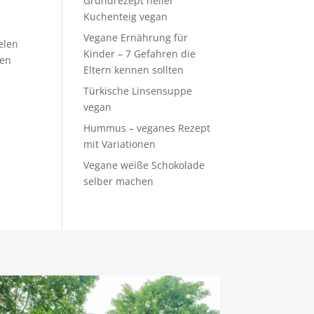
Grundrezept heller
Kuchenteig vegan
Vegane Ernährung für
elen
Kinder – 7 Gefahren die
den
Eltern kennen sollten
Türkische Linsensuppe
vegan
Hummus – veganes Rezept
mit Variationen
Vegane weiße Schokolade
selber machen