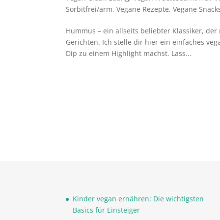
Sorbitfrei/arm
,
Vegane Rezepte
,
Vegane Snack
Hummus – ein allseits beliebter Klassiker, de
Gerichten. Ich stelle dir hier ein einfaches v
Dip zu einem Highlight machst. Lass...
Kinder vegan ernähren: Die wichtigsten
Basics für Einsteiger