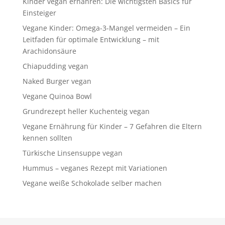
Kinder vegan ernähren: Die wichtigsten Basics für
Einsteiger
Vegane Kinder: Omega-3-Mangel vermeiden – Ein
Leitfaden für optimale Entwicklung – mit
Arachidonsäure
Chiapudding vegan
Naked Burger vegan
Vegane Quinoa Bowl
Grundrezept heller Kuchenteig vegan
Vegane Ernährung für Kinder – 7 Gefahren die Eltern
kennen sollten
Türkische Linsensuppe vegan
Hummus – veganes Rezept mit Variationen
Vegane weiße Schokolade selber machen