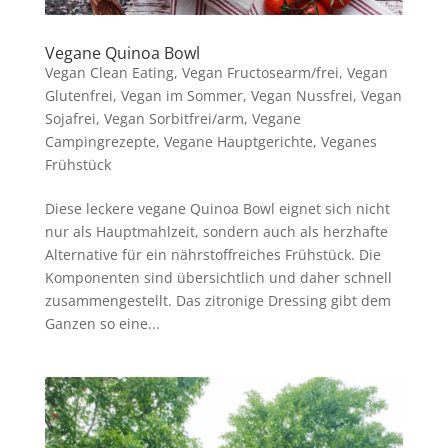
Vegane Quinoa Bowl
Vegan Clean Eating
,
Vegan Fructosearm/frei
,
Vegan
Glutenfrei
,
Vegan im Sommer
,
Vegan Nussfrei
,
Vegan
Sojafrei
,
Vegan Sorbitfrei/arm
,
Vegane
Campingrezepte
,
Vegane Hauptgerichte
,
Veganes
Frühstück
Diese leckere vegane Quinoa Bowl eignet sich nicht
nur als Hauptmahlzeit, sondern auch als herzhafte
Alternative für ein nährstoffreiches Frühstück. Die
Komponenten sind übersichtlich und daher schnell
zusammengestellt. Das zitronige Dressing gibt dem
Ganzen so eine...