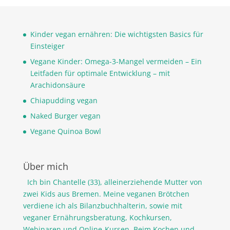
Kinder vegan ernähren: Die wichtigsten Basics für
Einsteiger
Vegane Kinder: Omega-3-Mangel vermeiden – Ein
Leitfaden für optimale Entwicklung – mit
Arachidonsäure
Chiapudding vegan
Naked Burger vegan
Vegane Quinoa Bowl
Über mich
Ich bin Chantelle (33), alleinerziehende Mutter von
zwei Kids aus Bremen. Meine veganen Brötchen
verdiene ich als Bilanzbuchhalterin, sowie mit
veganer Ernährungsberatung, Kochkursen,
Webinaren und Online-Kursen. Beim Kochen und