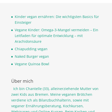
Kinder vegan ernähren: Die wichtigsten Basics für
Einsteiger
Vegane Kinder: Omega-3-Mangel vermeiden – Ein
Leitfaden für optimale Entwicklung – mit
Arachidonsäure
Chiapudding vegan
Naked Burger vegan
Vegane Quinoa Bowl
Über mich
Ich bin Chantelle (33), alleinerziehende Mutter von
zwei Kids aus Bremen. Meine veganen Brötchen
verdiene ich als Bilanzbuchhalterin, sowie mit
veganer Ernährungsberatung, Kochkursen,
Webinaren und Online-Kursen. Beim Kochen und