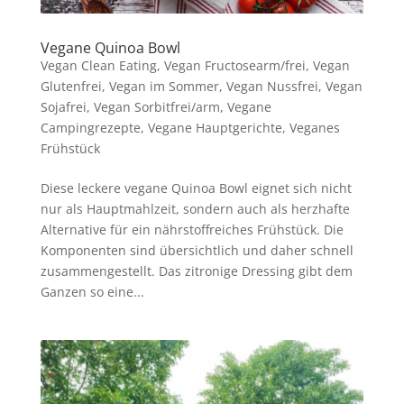
Vegane Quinoa Bowl
Vegan Clean Eating
,
Vegan Fructosearm/frei
,
Vegan
Glutenfrei
,
Vegan im Sommer
,
Vegan Nussfrei
,
Vegan
Sojafrei
,
Vegan Sorbitfrei/arm
,
Vegane
Campingrezepte
,
Vegane Hauptgerichte
,
Veganes
Frühstück
Diese leckere vegane Quinoa Bowl eignet sich nicht
nur als Hauptmahlzeit, sondern auch als herzhafte
Alternative für ein nährstoffreiches Frühstück. Die
Komponenten sind übersichtlich und daher schnell
zusammengestellt. Das zitronige Dressing gibt dem
Ganzen so eine...