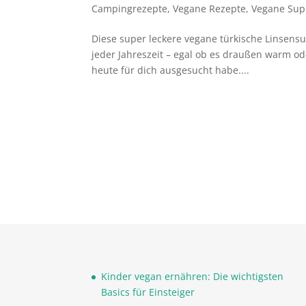
Campingrezepte
,
Vegane Rezepte
,
Vegane Su
Diese super leckere vegane türkische Linsensup
jeder Jahreszeit – egal ob es draußen warm ode
heute für dich ausgesucht habe....
Kinder vegan ernähren: Die wichtigsten
Basics für Einsteiger