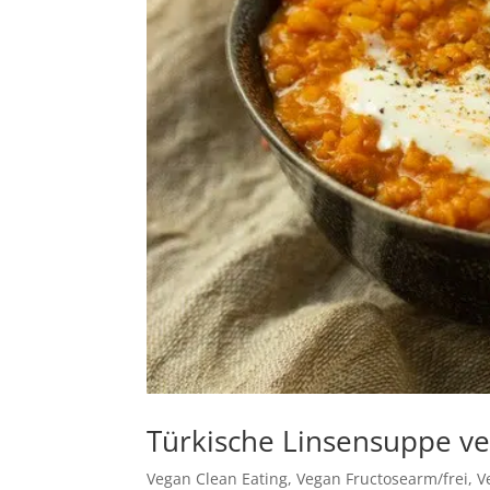
Türkische Linsensuppe v
Vegan Clean Eating
,
Vegan Fructosearm/frei
,
V