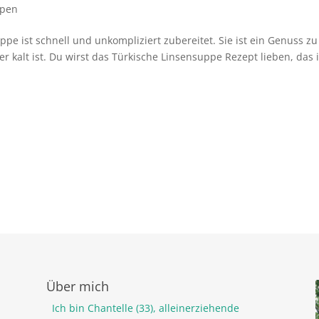
ppen
pe ist schnell und unkompliziert zubereitet. Sie ist ein Genuss zu
r kalt ist. Du wirst das Türkische Linsensuppe Rezept lieben, das 
Über mich
Ich bin Chantelle (33), alleinerziehende