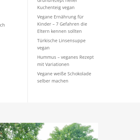
Grundrezept heller
Kuchenteig vegan
Vegane Ernährung für
Kinder – 7 Gefahren die
ich
Eltern kennen sollten
Türkische Linsensuppe
vegan
Hummus – veganes Rezept
mit Variationen
Vegane weiße Schokolade
selber machen