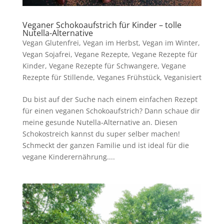
Veganer Schokoaufstrich für Kinder – tolle
Nutella-Alternative
Vegan Glutenfrei
,
Vegan im Herbst
,
Vegan im Winter
,
Vegan Sojafrei
,
Vegane Rezepte
,
Vegane Rezepte für
Kinder
,
Vegane Rezepte für Schwangere
,
Vegane
Rezepte für Stillende
,
Veganes Frühstück
,
Veganisiert
Du bist auf der Suche nach einem einfachen Rezept
für einen veganen Schokoaufstrich? Dann schaue dir
meine gesunde Nutella-Alternative an. Diesen
Schokostreich kannst du super selber machen!
Schmeckt der ganzen Familie und ist ideal für die
vegane Kinderernährung....