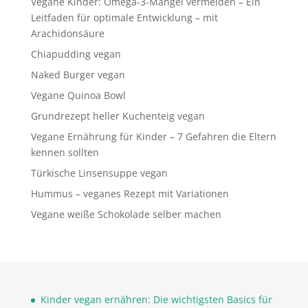
Vegane Kinder: Omega-3-Mangel vermeiden – Ein
Leitfaden für optimale Entwicklung – mit
Arachidonsäure
Chiapudding vegan
Naked Burger vegan
Vegane Quinoa Bowl
Grundrezept heller Kuchenteig vegan
Vegane Ernährung für Kinder – 7 Gefahren die Eltern
kennen sollten
Türkische Linsensuppe vegan
Hummus – veganes Rezept mit Variationen
Vegane weiße Schokolade selber machen
Kinder vegan ernähren: Die wichtigsten Basics für