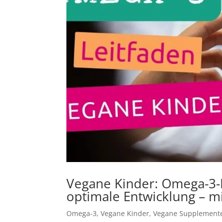
Vegane Kinder: Omega-3-M
optimale Entwicklung – m
Omega-3
,
Vegane Kinder
,
Vegane Supplement