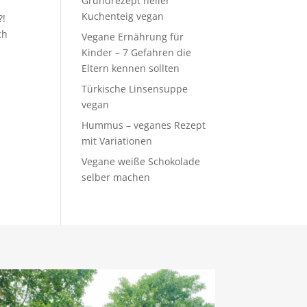
Grundrezept heller
Kuchenteig vegan
?!
ch
Vegane Ernährung für
Kinder – 7 Gefahren die
Eltern kennen sollten
Türkische Linsensuppe
vegan
Hummus – veganes Rezept
mit Variationen
Vegane weiße Schokolade
selber machen