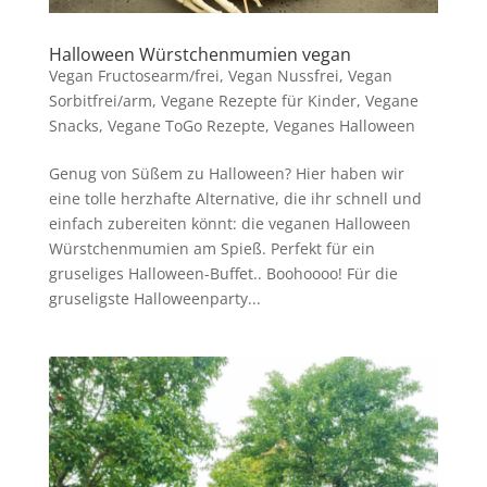
Halloween Würstchenmumien vegan
Vegan Fructosearm/frei
,
Vegan Nussfrei
,
Vegan
Sorbitfrei/arm
,
Vegane Rezepte für Kinder
,
Vegane
Snacks
,
Vegane ToGo Rezepte
,
Veganes Halloween
Genug von Süßem zu Halloween? Hier haben wir
eine tolle herzhafte Alternative, die ihr schnell und
einfach zubereiten könnt: die veganen Halloween
Würstchenmumien am Spieß. Perfekt für ein
gruseliges Halloween-Buffet.. Boohoooo! Für die
gruseligste Halloweenparty...