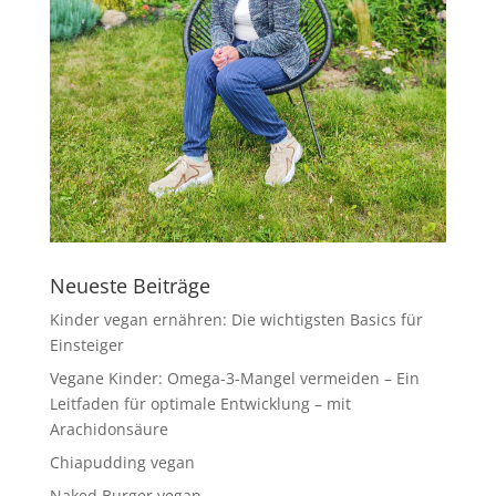
Neueste Beiträge
Kinder vegan ernähren: Die wichtigsten Basics für
Einsteiger
Vegane Kinder: Omega-3-Mangel vermeiden – Ein
Leitfaden für optimale Entwicklung – mit
Arachidonsäure
Chiapudding vegan
Naked Burger vegan