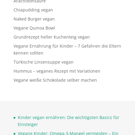
Arachidonsäure
Chiapudding vegan
Naked Burger vegan
Vegane Quinoa Bowl
Grundrezept heller Kuchenteig vegan
Vegane Ernährung für Kinder – 7 Gefahren die Eltern
kennen sollten
Türkische Linsensuppe vegan
Hummus – veganes Rezept mit Variationen
Vegane weiße Schokolade selber machen
Kinder vegan ernähren: Die wichtigsten Basics für
Einsteiger
Vegane Kinder: Omega-3-Mangel vermeiden – Ein