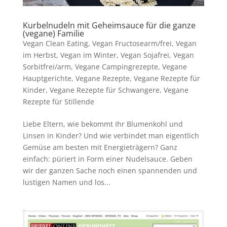
Kurbelnudeln mit Geheimsauce für die ganze
(vegane) Familie
Vegan Clean Eating
,
Vegan Fructosearm/frei
,
Vegan
im Herbst
,
Vegan im Winter
,
Vegan Sojafrei
,
Vegan
Sorbitfrei/arm
,
Vegane Campingrezepte
,
Vegane
Hauptgerichte
,
Vegane Rezepte
,
Vegane Rezepte für
Kinder
,
Vegane Rezepte für Schwangere
,
Vegane
Rezepte für Stillende
Liebe Eltern, wie bekommt Ihr Blumenkohl und
Linsen in Kinder? Und wie verbindet man eigentlich
Gemüse am besten mit Energieträgern? Ganz
einfach: püriert in Form einer Nudelsauce. Geben
wir der ganzen Sache noch einen spannenden und
lustigen Namen und los...