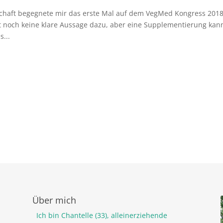
haft begegnete mir das erste Mal auf dem VegMed Kongress 2018
bt noch keine klare Aussage dazu, aber eine Supplementierung kan
s...
Über mich
Ich bin Chantelle (33), alleinerziehende