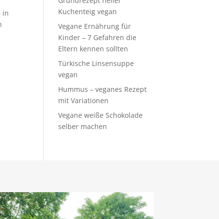
Grundrezept heller
Kuchenteig vegan
 in
n
Vegane Ernährung für
Kinder – 7 Gefahren die
Eltern kennen sollten
Türkische Linsensuppe
vegan
Hummus – veganes Rezept
mit Variationen
Vegane weiße Schokolade
selber machen