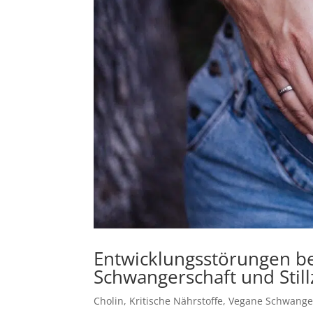
Entwicklungsstörungen be
Schwangerschaft und Still
Cholin
,
Kritische Nährstoffe
,
Vegane Schwange