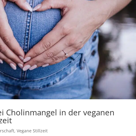
i Cholinmangel in der veganen
zeit
rschaft
,
Vegane Stillzeit