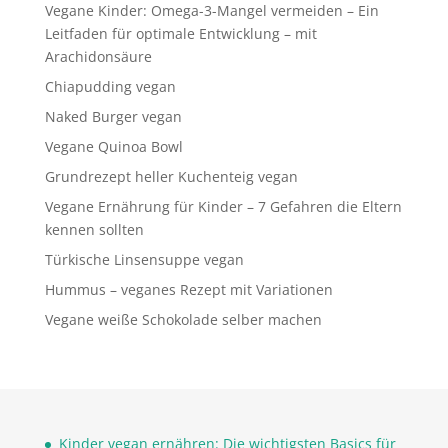
Vegane Kinder: Omega-3-Mangel vermeiden – Ein
Leitfaden für optimale Entwicklung – mit
Arachidonsäure
Chiapudding vegan
Naked Burger vegan
Vegane Quinoa Bowl
Grundrezept heller Kuchenteig vegan
Vegane Ernährung für Kinder – 7 Gefahren die Eltern
kennen sollten
Türkische Linsensuppe vegan
Hummus – veganes Rezept mit Variationen
Vegane weiße Schokolade selber machen
Kinder vegan ernähren: Die wichtigsten Basics für