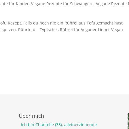
pte für Kinder
,
Vegane Rezepte für Schwangere
,
Vegane Rezepte 
tofu Rezept. Falls du noch nie ein Rührei aus Tofu gemacht hast,
n spitzen. Rührtofu – Typisches Rührei für Veganer Lieber Vegan-
.
Über mich
Ich bin Chantelle (33), alleinerziehende