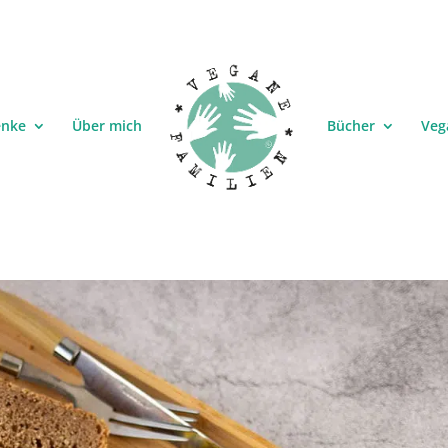
enke
Über mich
Bücher
Veg