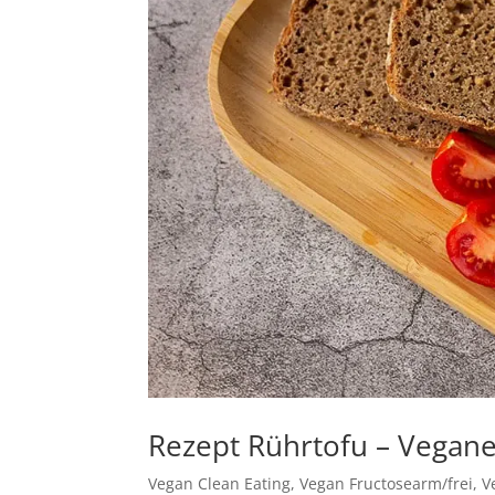
Rezept Rührtofu – Vegane
Vegan Clean Eating
,
Vegan Fructosearm/frei
,
V