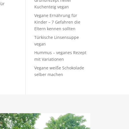
Grundrezept heller
für
Kuchenteig vegan
Vegane Ernährung für
Kinder – 7 Gefahren die
Eltern kennen sollten
Türkische Linsensuppe
vegan
Hummus – veganes Rezept
mit Variationen
Vegane weiße Schokolade
selber machen