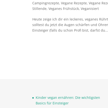
Campingrezepte
,
Vegane Rezepte
,
Vegane Reze
Stillende
,
Veganes Frühstück
,
Veganisiert
Heute zeige ich dir ein leckeres, veganes Rühr
solltest du jetzt die Augen schärfen und Ohre
Einsteiger (falls du schon Profi bist, darfst du..
Kinder vegan ernähren: Die wichtigsten
Basics für Einsteiger