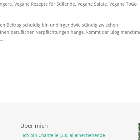
angere
,
Vegane Rezepte für Stillende
,
Vegane Salate
,
Vegane ToGo
nen Beitrag schuldig bin und irgendwie ständig zwischen
inen beruflichen Verpflichtungen hänge, kommt der Blog manchm
...
Über mich
Ich bin Chantelle (33), alleinerziehende