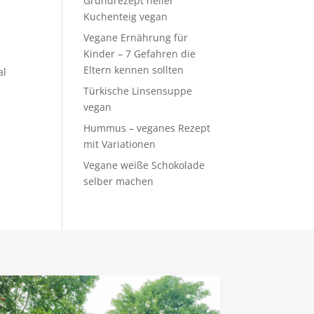
Grundrezept heller
Kuchenteig vegan
Vegane Ernährung für
Kinder – 7 Gefahren die
Eltern kennen sollten
al
Türkische Linsensuppe
vegan
Hummus – veganes Rezept
mit Variationen
Vegane weiße Schokolade
selber machen