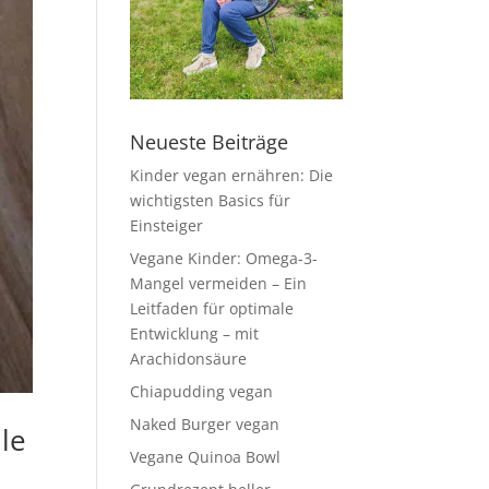
Neueste Beiträge
Kinder vegan ernähren: Die
wichtigsten Basics für
Einsteiger
Vegane Kinder: Omega-3-
Mangel vermeiden – Ein
Leitfaden für optimale
Entwicklung – mit
Arachidonsäure
Chiapudding vegan
Naked Burger vegan
ule
Vegane Quinoa Bowl