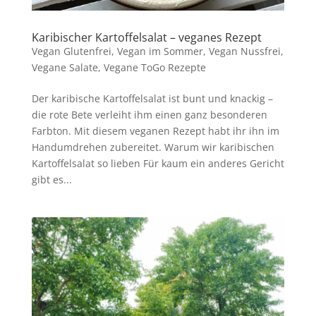
Karibischer Kartoffelsalat – veganes Rezept
Vegan Glutenfrei
,
Vegan im Sommer
,
Vegan Nussfrei
,
Vegane Salate
,
Vegane ToGo Rezepte
Der karibische Kartoffelsalat ist bunt und knackig –
die rote Bete verleiht ihm einen ganz besonderen
Farbton. Mit diesem veganen Rezept habt ihr ihn im
Handumdrehen zubereitet. Warum wir karibischen
Kartoffelsalat so lieben Für kaum ein anderes Gericht
gibt es...