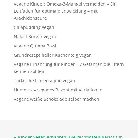
Vegane Kinder: Omega-3-Mangel vermeiden – Ein
Leitfaden für optimale Entwicklung – mit
Arachidonsäure
Chiapudding vegan
Naked Burger vegan
Vegane Quinoa Bowl
Grundrezept heller Kuchenteig vegan
Vegane Ernährung für Kinder – 7 Gefahren die Eltern
kennen sollten
Türkische Linsensuppe vegan
Hummus – veganes Rezept mit Variationen
Vegane weiße Schokolade selber machen
Kinder vegan ernähren: Die wichtigsten Basics für